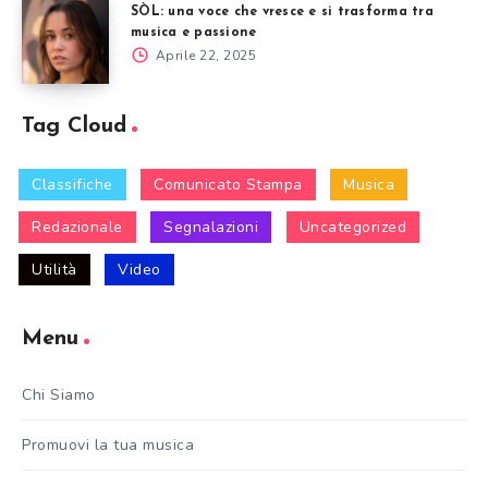
SÒL: una voce che vresce e si trasforma tra
musica e passione
Aprile 22, 2025
Tag Cloud
Classifiche
Comunicato Stampa
Musica
Redazionale
Segnalazioni
Uncategorized
Utilità
Video
Menu
Chi Siamo
Promuovi la tua musica