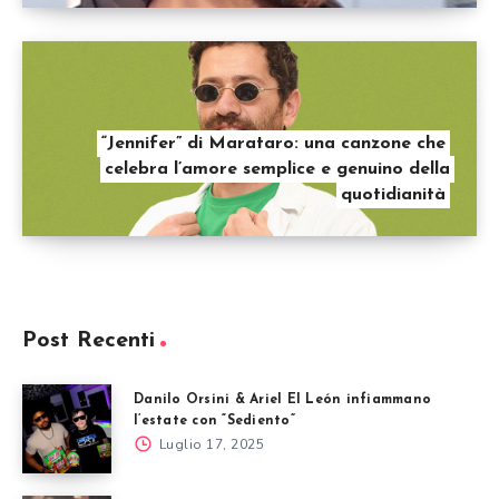
“Jennifer” di Marataro: una canzone che
celebra l’amore semplice e genuino della
quotidianità
Post Recenti
Danilo Orsini & Ariel El León infiammano
l’estate con “Sediento”
Luglio 17, 2025