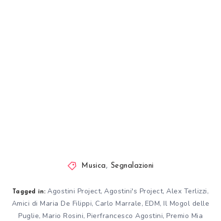
Musica
,
Segnalazioni
Agostini Project
Agostini's Project
Alex Terlizzi
,
,
,
Tagged in:
Amici di Maria De Filippi
Carlo Marrale
EDM
Il Mogol delle
,
,
,
Puglie
Mario Rosini
Pierfrancesco Agostini
Premio Mia
,
,
,