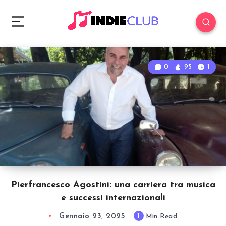
0
95
1
Pierfrancesco Agostini: una carriera tra musica
e successi internazionali
Gennaio 23, 2025
1
Min Read