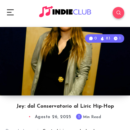
0
83
1
Jey: dal Conservatorio al Liric Hip-Hop
Agosto 26, 2025
1
Min Read