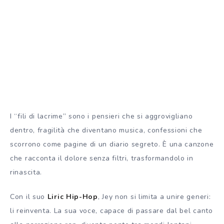
I “fili di lacrime” sono i pensieri che si aggrovigliano
dentro, fragilità che diventano musica, confessioni che
scorrono come pagine di un diario segreto. È una canzone
che racconta il dolore senza filtri, trasformandolo in
rinascita.
Con il suo
Liric Hip-Hop
, Jey non si limita a unire generi:
li reinventa. La sua voce, capace di passare dal bel canto