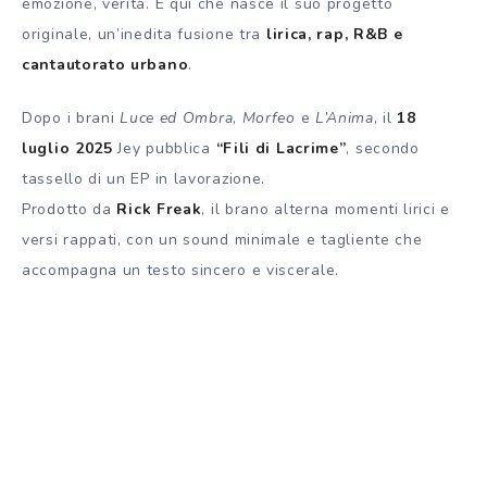
emozione, verità. È qui che nasce il suo progetto
originale, un’inedita fusione tra
lirica, rap, R&B e
cantautorato urbano
.
Dopo i brani
Luce ed Ombra
,
Morfeo
e
L’Anima
, il
18
luglio 2025
Jey pubblica
“Fili di Lacrime”
, secondo
tassello di un EP in lavorazione.
Prodotto da
Rick Freak
, il brano alterna momenti lirici e
versi rappati, con un sound minimale e tagliente che
accompagna un testo sincero e viscerale.