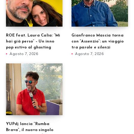
ROE feat. Laura Calia: “Mi
Gianfranco Mascia torna
hai già perso” – Un inno
con “Assenzio”: un viaggio
pop estivo al ghosting
tra parole e silenzi
Agosto 7, 2026
Agosto 7, 2026
YUPdj lancia “Rumba
Brava”, il nuovo singolo