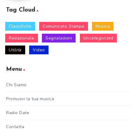
Tag Cloud
Classifiche
Comunicato Stampa
Musica
Redazionale
Segnalazioni
Uncategorized
Utilità
Video
Menu
Chi Siamo
Promuovi la tua musica
Radio Date
Contatta