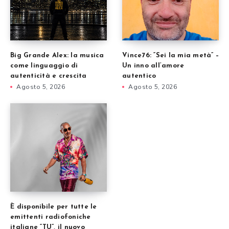
Big Grande Alex: la musica
Vince76: “Sei la mia metà” –
come linguaggio di
Un inno all’amore
autenticità e crescita
autentico
Agosto 5, 2026
Agosto 5, 2026
È disponibile per tutte le
emittenti radiofoniche
italiane “TU”, il nuovo