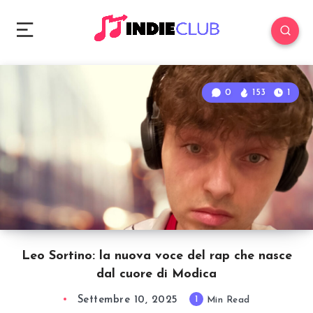
0
153
1
Leo Sortino: la nuova voce del rap che nasce
dal cuore di Modica
Settembre 10, 2025
1
Min Read