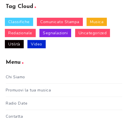
Tag Cloud
Classifiche
Comunicato Stampa
Musica
Redazionale
Segnalazioni
Uncategorized
Utilità
Video
Menu
Chi Siamo
Promuovi la tua musica
Radio Date
Contatta