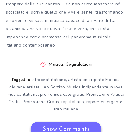
traspare dalle sue canzoni. Leo non cerca maschere né
scorciatoie: scrive quello che vive e sente, trasformando
emozioni e vissuto in musica capace di arrivare dritta
all’anima. Una voce nuova, forte e vera, che si sta
imponendo come promessa del panorama musicale
italiano contemporaneo.
Musica
,
Segnalazioni
afrobeat italiano
artista emergente Modica
,
,
Tagged in:
giovane artista
Leo Sortino
Musica Indipendente
nuova
,
,
,
musica italiana
promo musicale gratis
Promozione Artista
,
,
Gratis
Promozione Gratis
rap italiano
rapper emergente
,
,
,
,
trap italiana
Show Comments