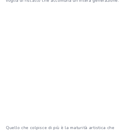
voglia di riscatto che accomuna un’intera generazione.
Quello che colpisce di più è la maturità artistica che