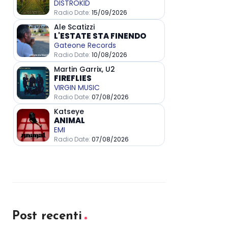
Post recenti