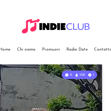
Home
Chi siamo
Promuovi
Radio Date
Contatt
0
108
1