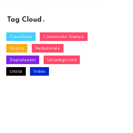
Tag Cloud
Classifiche
Comunicato Stampa
Musica
Redazionale
Segnalazioni
Uncategorized
Utilità
Video