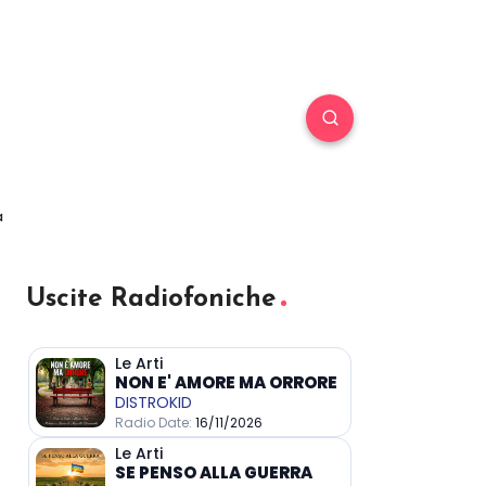
a
Uscite Radiofoniche