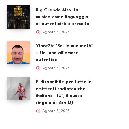
Big Grande Alex: la
musica come linguaggio
di autenticità e crescita
Agosto 5, 2026
Vince76: “Sei la mia metà”
– Un inno all’amore
autentico
Agosto 5, 2026
È disponibile per tutte le
emittenti radiofoniche
italiane “TU”, il nuovo
singolo di Ben DJ
Agosto 5, 2026