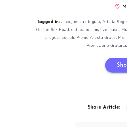
M
,
accoglienza rifugiati
Artista Segn
Tagged in:
,
,
,
On the Silk Road
catoband.com
live music
Mu
,
,
progetti sociali
Promo Artista Gratis
Prom
Promozione Gratuita
Sho
Share Article: