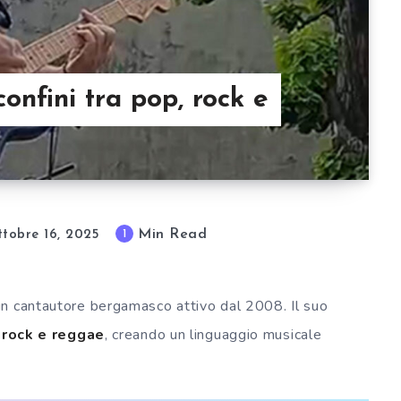
onfini tra pop, rock e
Min Read
1
tobre 16, 2025
 un cantautore bergamasco attivo dal 2008. Il suo
 rock e reggae
, creando un linguaggio musicale