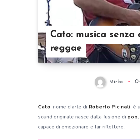
Cato: musica senza c
reggae
Mirko
Ot
Cato
, nome d’arte di
Roberto Picinali
, è
sound originale nasce dalla fusione di
pop,
capace di emozionare e far riflettere.