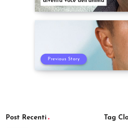
diventa voce dell’anima
Previous Story
Post Recenti
Tag Cl