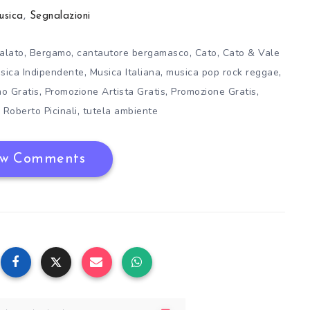
usica
,
Segnalazioni
,
,
,
,
alato
Bergamo
cantautore bergamasco
Cato
Cato & Vale
,
,
,
sica Indipendente
Musica Italiana
musica pop rock reggae
,
,
,
o Gratis
Promozione Artista Gratis
Promozione Gratis
,
,
Roberto Picinali
tutela ambiente
w Comments