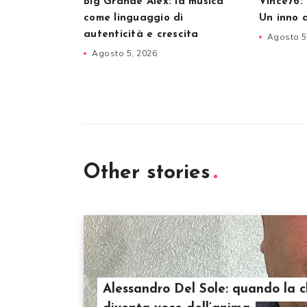
Big Grande Alex: la musica
Vince76: 
come linguaggio di
Un inno 
autenticità e crescita
Agosto 5
Agosto 5, 2026
Other stories
Alessandro Del Sole: quando la c