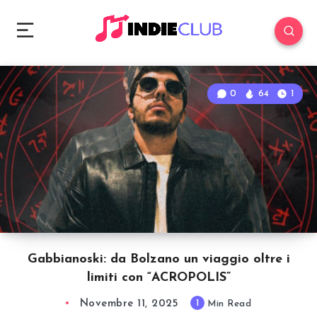
0
64
1
Gabbianoski: da Bolzano un viaggio oltre i
limiti con “ACROPOLIS”
Novembre 11, 2025
1
Min Read