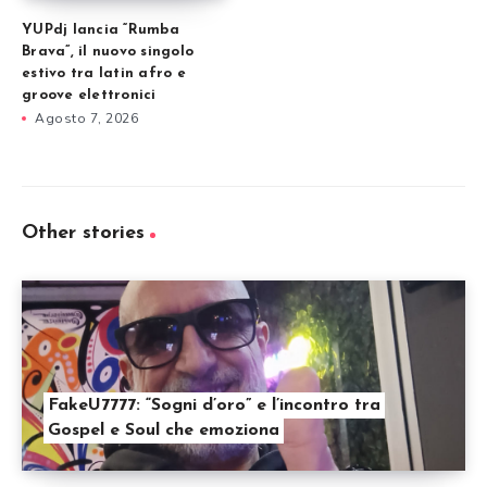
YUPdj lancia “Rumba
Brava”, il nuovo singolo
estivo tra latin afro e
groove elettronici
Agosto 7, 2026
Other stories
FakeU7777: “Sogni d’oro” e l’incontro tra
Gospel e Soul che emoziona