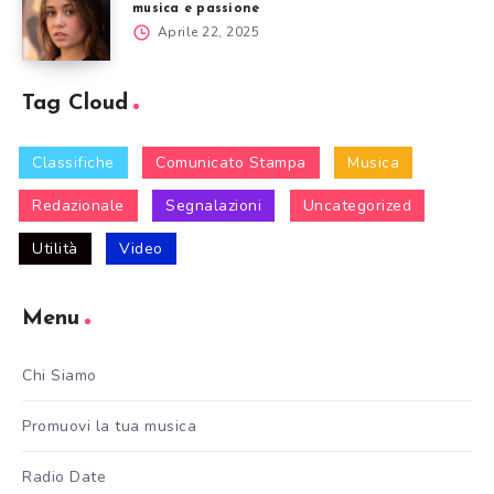
musica e passione
Aprile 22, 2025
Tag Cloud
Classifiche
Comunicato Stampa
Musica
Redazionale
Segnalazioni
Uncategorized
Utilità
Video
Menu
Chi Siamo
Promuovi la tua musica
Radio Date