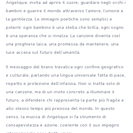
Angelique, invita ad aprire il cuore, guardare negli occhi i
bambini e guarire il mondo attraverso l’amore, l’unione e
la gentilezza. Le immagini poetiche sono semplici e
potenti: ogni bambino è una stella che brilla, ogni sogno
è una speranza che si innalza. La canzone diventa così
una preghiera laica, una promessa da mantenere, una
luce accesa sul futuro dell’umanità.
Il messaggio del brano travalica ogni confine geografico
e culturale, parlando una lingua universale fatta di pace,
rispetto e protezione dell’infanzia. Non si tratta solo di
una canzone, ma di un invito concreto a illuminare il
futuro, a difendere chi rappresenta la parte più fragile e
allo stesso tempo più preziosa del mondo. In questo
senso, la musica di Angelique si fa strumento di
consapevolezza e azione, coerente con il suo impegno