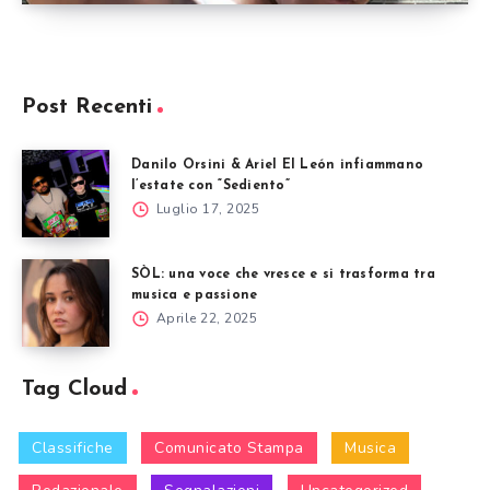
Post Recenti
Danilo Orsini & Ariel El León infiammano
l’estate con “Sediento”
Luglio 17, 2025
SÒL: una voce che vresce e si trasforma tra
musica e passione
Aprile 22, 2025
Tag Cloud
Classifiche
Comunicato Stampa
Musica