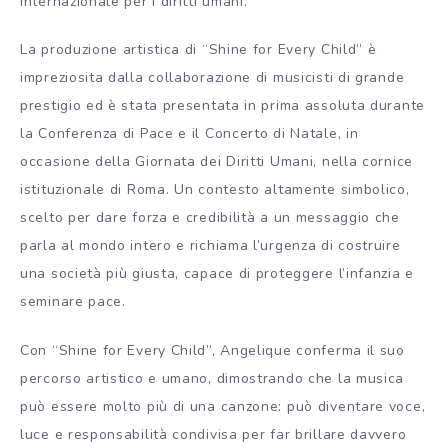
internazionale per i diritti umani.
La produzione artistica di “Shine for Every Child” è
impreziosita dalla collaborazione di musicisti di grande
prestigio ed è stata presentata in prima assoluta durante
la Conferenza di Pace e il Concerto di Natale, in
occasione della Giornata dei Diritti Umani, nella cornice
istituzionale di Roma. Un contesto altamente simbolico,
scelto per dare forza e credibilità a un messaggio che
parla al mondo intero e richiama l’urgenza di costruire
una società più giusta, capace di proteggere l’infanzia e
seminare pace.
Con “Shine for Every Child”, Angelique conferma il suo
percorso artistico e umano, dimostrando che la musica
può essere molto più di una canzone: può diventare voce,
luce e responsabilità condivisa per far brillare davvero