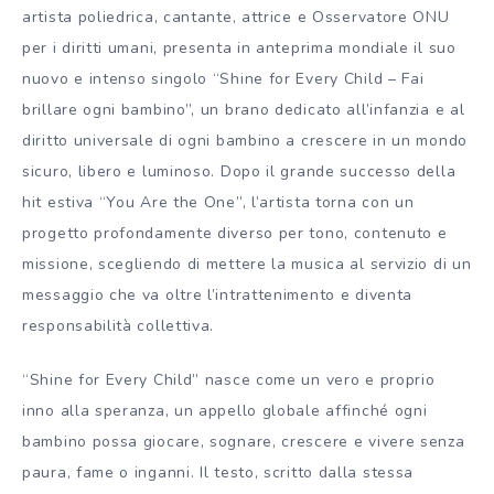
artista poliedrica, cantante, attrice e Osservatore ONU
per i diritti umani, presenta in anteprima mondiale il suo
nuovo e intenso singolo “Shine for Every Child – Fai
brillare ogni bambino”, un brano dedicato all’infanzia e al
diritto universale di ogni bambino a crescere in un mondo
sicuro, libero e luminoso. Dopo il grande successo della
hit estiva “You Are the One”, l’artista torna con un
progetto profondamente diverso per tono, contenuto e
missione, scegliendo di mettere la musica al servizio di un
messaggio che va oltre l’intrattenimento e diventa
responsabilità collettiva.
“Shine for Every Child” nasce come un vero e proprio
inno alla speranza, un appello globale affinché ogni
bambino possa giocare, sognare, crescere e vivere senza
paura, fame o inganni. Il testo, scritto dalla stessa