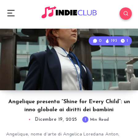
0
193
1
Angelique presenta “Shine for Every Child”: un
inno globale ai diritti dei bambini
Dicembre 19, 2025
1
Min Read
Angelique, nome d’arte di Angelica Loredana Anton,