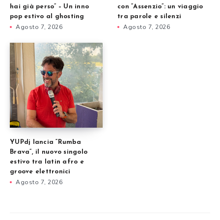
hai già perso” – Un inno
con “Assenzio”: un viaggio
pop estivo al ghosting
tra parole e silenzi
Agosto 7, 2026
Agosto 7, 2026
YUPdj lancia “Rumba
Brava”, il nuovo singolo
estivo tra latin afro e
groove elettronici
Agosto 7, 2026