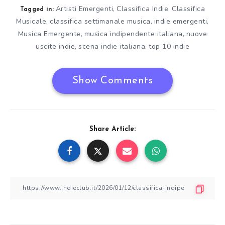
Artisti Emergenti
Classifica Indie
Classifica
,
,
Tagged in:
Musicale
classifica settimanale musica
indie emergenti
,
,
,
Musica Emergente
musica indipendente italiana
nuove
,
,
uscite indie
scena indie italiana
top 10 indie
,
,
Show Comments
Share Article: