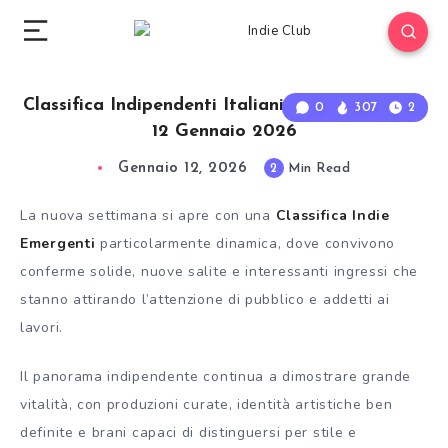
Classifica Indipendenti Italiani (Emergenti) del
0
307
2
12 Gennaio 2026
Gennaio 12, 2026
2
Min Read
La nuova settimana si apre con una
Classifica Indie
Emergenti
particolarmente dinamica, dove convivono
conferme solide, nuove salite e interessanti ingressi che
stanno attirando l’attenzione di pubblico e addetti ai
lavori.
Il panorama indipendente continua a dimostrare grande
vitalità, con produzioni curate, identità artistiche ben
definite e brani capaci di distinguersi per stile e