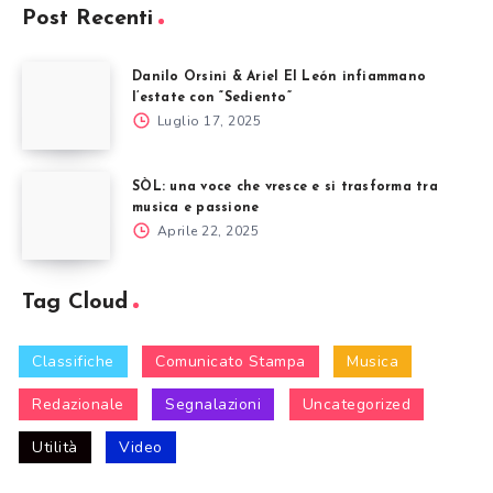
Post Recenti
Danilo Orsini & Ariel El León infiammano
l’estate con “Sediento”
Luglio 17, 2025
SÒL: una voce che vresce e si trasforma tra
musica e passione
Aprile 22, 2025
Tag Cloud
Classifiche
Comunicato Stampa
Musica
Redazionale
Segnalazioni
Uncategorized
Utilità
Video