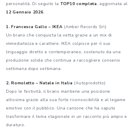
personalità. Di seguito la
TOP10 completa
, aggiornata al
12 Gennaio 2026
.
1. Francesca Gallo – IKEA
(Amber Records Srl)
Un brano che conquista la vetta grazie a un mix di
immediatezza e carattere. IKEA colpisce per il suo
linguaggio diretto e contemporaneo, sostenuto da una
produzione solida che continua a raccogliere consensi
settimana dopo settimana.
2. Romoletto – Natale in Italia
(Autoprodotto)
Dopo le festività, il brano mantiene una posizione
altissima grazie alla sua forte riconoscibilità e al legame
emotivo con il pubblico. Una canzone che ha saputo
trasformare il tema stagionale in un racconto più ampio e
duraturo.