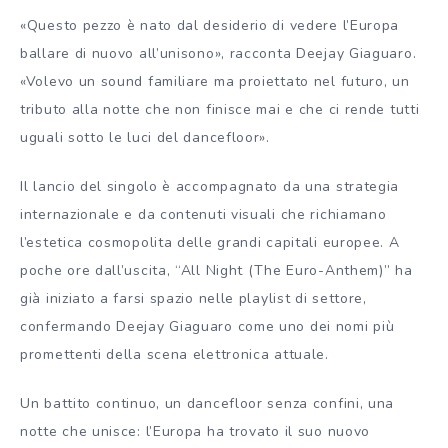
«Questo pezzo è nato dal desiderio di vedere l’Europa
ballare di nuovo all’unisono», racconta Deejay Giaguaro.
«Volevo un sound familiare ma proiettato nel futuro, un
tributo alla notte che non finisce mai e che ci rende tutti
uguali sotto le luci del dancefloor».
Il lancio del singolo è accompagnato da una strategia
internazionale e da contenuti visuali che richiamano
l’estetica cosmopolita delle grandi capitali europee. A
poche ore dall’uscita, “All Night (The Euro-Anthem)” ha
già iniziato a farsi spazio nelle playlist di settore,
confermando Deejay Giaguaro come uno dei nomi più
promettenti della scena elettronica attuale.
Un battito continuo, un dancefloor senza confini, una
notte che unisce: l’Europa ha trovato il suo nuovo