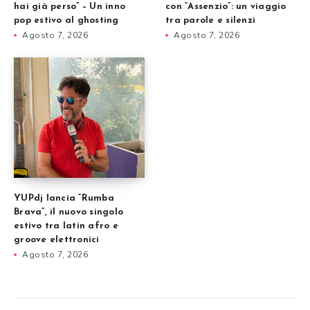
hai già perso” – Un inno
con “Assenzio”: un viaggio
pop estivo al ghosting
tra parole e silenzi
Agosto 7, 2026
Agosto 7, 2026
YUPdj lancia “Rumba
Brava”, il nuovo singolo
estivo tra latin afro e
groove elettronici
Agosto 7, 2026