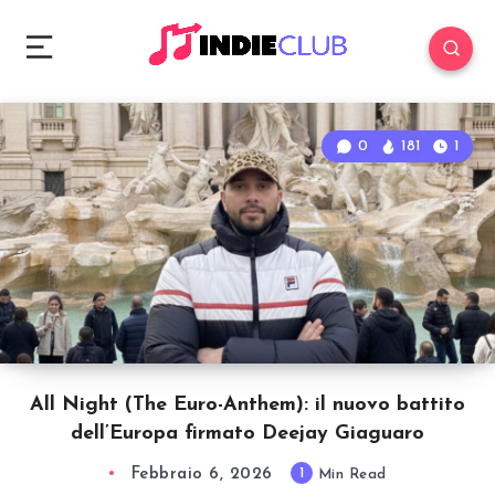
0
181
1
All Night (The Euro-Anthem): il nuovo battito
dell’Europa firmato Deejay Giaguaro
Febbraio 6, 2026
1
Min Read