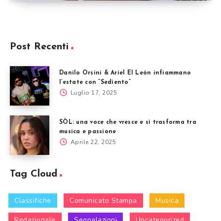
Post Recenti
Danilo Orsini & Ariel El León infiammano
l’estate con “Sediento”
Luglio 17, 2025
SÒL: una voce che vresce e si trasforma tra
musica e passione
Aprile 22, 2025
Tag Cloud
Classifiche
Comunicato Stampa
Musica
Redazionale
Segnalazioni
Uncategorized