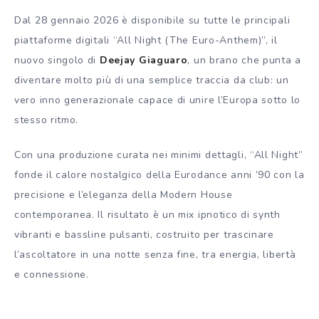
Dal 28 gennaio 2026 è disponibile su tutte le principali
piattaforme digitali “All Night (The Euro-Anthem)”, il
nuovo singolo di
Deejay Giaguaro
, un brano che punta a
diventare molto più di una semplice traccia da club: un
vero inno generazionale capace di unire l’Europa sotto lo
stesso ritmo.
Con una produzione curata nei minimi dettagli, “All Night”
fonde il calore nostalgico della Eurodance anni ’90 con la
precisione e l’eleganza della Modern House
contemporanea. Il risultato è un mix ipnotico di synth
vibranti e bassline pulsanti, costruito per trascinare
l’ascoltatore in una notte senza fine, tra energia, libertà
e connessione.