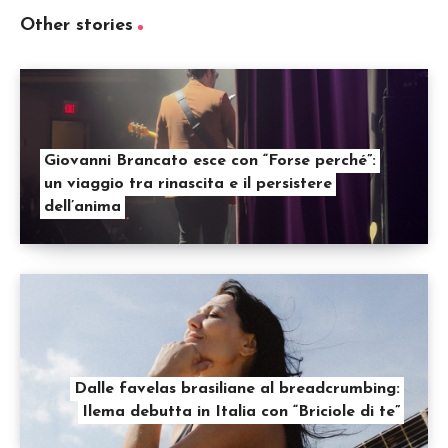
Other stories
Giovanni Brancato esce con “Forse perché”:
un viaggio tra rinascita e il persistere
dell’anima
Dalle favelas brasiliane al breadcrumbing:
Ilema debutta in Italia con “Briciole di te”