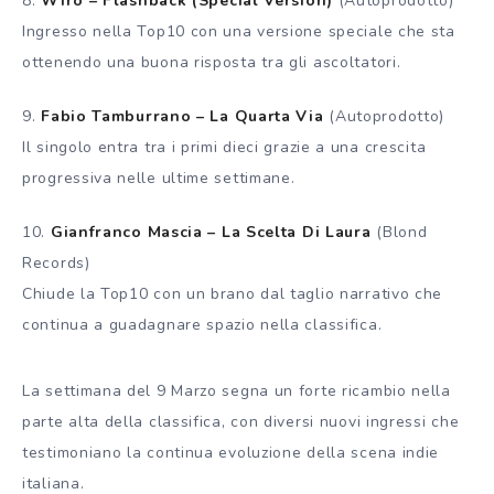
8.
Wiro – Flashback (Special Version)
(Autoprodotto)
Ingresso nella Top10 con una versione speciale che sta
ottenendo una buona risposta tra gli ascoltatori.
9.
Fabio Tamburrano – La Quarta Via
(Autoprodotto)
Il singolo entra tra i primi dieci grazie a una crescita
progressiva nelle ultime settimane.
10.
Gianfranco Mascia – La Scelta Di Laura
(Blond
Records)
Chiude la Top10 con un brano dal taglio narrativo che
continua a guadagnare spazio nella classifica.
La settimana del 9 Marzo segna un forte ricambio nella
parte alta della classifica, con diversi nuovi ingressi che
testimoniano la continua evoluzione della scena indie
italiana.