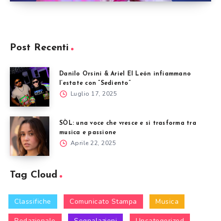
Post Recenti
Danilo Orsini & Ariel El León infiammano
l’estate con “Sediento”
Luglio 17, 2025
SÒL: una voce che vresce e si trasforma tra
musica e passione
Aprile 22, 2025
Tag Cloud
Classifiche
Comunicato Stampa
Musica
Redazionale
Segnalazioni
Uncategorized