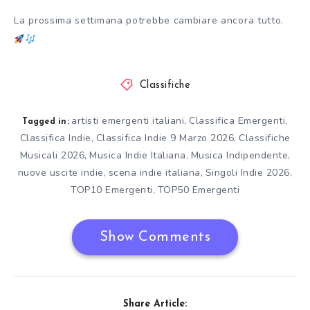
La prossima settimana potrebbe cambiare ancora tutto.
Classifiche
artisti emergenti italiani
Classifica Emergenti
,
,
Tagged in:
Classifica Indie
Classifica Indie 9 Marzo 2026
Classifiche
,
,
Musicali 2026
Musica Indie Italiana
Musica Indipendente
,
,
,
nuove uscite indie
scena indie italiana
Singoli Indie 2026
,
,
,
TOP10 Emergenti
TOP50 Emergenti
,
Show Comments
Share Article: