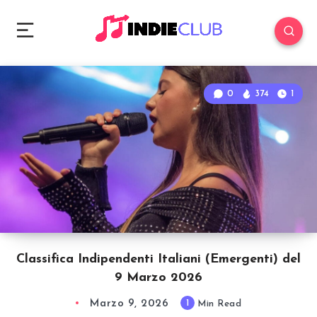
0
374
1
Classifica Indipendenti Italiani (Emergenti) del
9 Marzo 2026
Marzo 9, 2026
1
Min Read