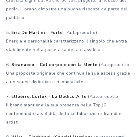
Crescita significativa che porta il progetto a ridosso del
podio. Il brano dimostra una buona risposta da parte del
pubblico.
5.
Eric De Martini – Forte!
(Autoprodotto)
Energia e personalità caratterizzano il singolo che entra
stabilmente nella parte alta della classifica.
6.
Stranaeco – Col corpo e con la Mente
(Autoprodotto)
Una proposta originale che continua la sua ascesa grazie
a un sound distintivo e riconoscibile.
7.
Elleerre, Lortex – La Dedico A Te
(Autoprodotto)
Il brano mantiene la sua presenza nella Top10
confermando la solidità della collaborazione tra i due
artisti.