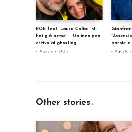
ROE feat. Laura Calia: “Mi
Gianfran
hai già perso” – Un inno pop
“Assenzio
estivo al ghosting
parole e 
Agosto 7, 2026
Agosto 7
Other stories