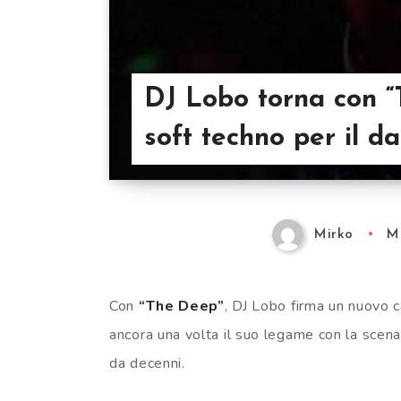
DJ Lobo torna con “
soft techno per il 
Mirko
M
Con
“The Deep”
, DJ Lobo firma un nuovo 
ancora una volta il suo legame con la scen
da decenni.