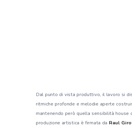
Dal punto di vista produttivo, il lavoro si d
ritmiche profonde e melodie aperte costr
mantenendo però quella sensibilità house c
produzione artistica è firmata da
Raul Giro