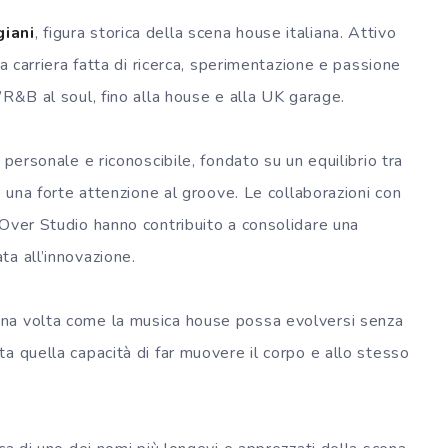
iani
, figura storica della scena house italiana. Attivo
na carriera fatta di ricerca, sperimentazione e passione
’R&B al soul, fino alla house e alla UK garage.
 personale e riconoscibile, fondato su un equilibrio tra
e una forte attenzione al groove. Le collaborazioni con
’Over Studio hanno contribuito a consolidare una
a all’innovazione.
na volta come la musica house possa evolversi senza
a quella capacità di far muovere il corpo e allo stesso