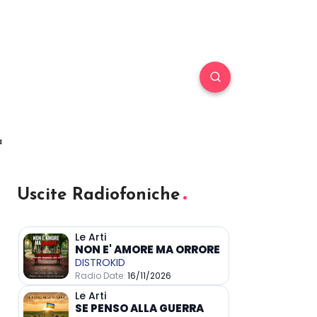
a
Uscite Radiofoniche