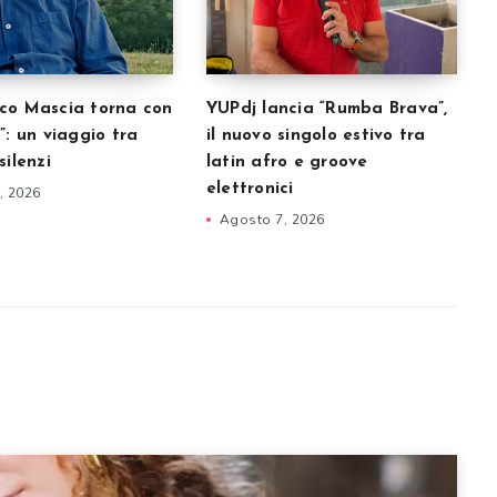
co Mascia torna con
YUPdj lancia “Rumba Brava”,
”: un viaggio tra
il nuovo singolo estivo tra
silenzi
latin afro e groove
elettronici
, 2026
Agosto 7, 2026