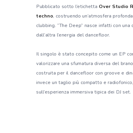
Pubblicato sotto l’etichetta
Over Studio 
techno
, costruendo un’atmosfera profonda, 
clubbing. “The Deep” nasce infatti con una 
dall’altra l’energia del dancefloor.
Il singolo è stato concepito come un EP co
valorizzare una sfumatura diversa del bran
costruita per il dancefloor con groove e din
invece un taglio più compatto e radiofonic
sull’esperienza immersiva tipica dei DJ set.