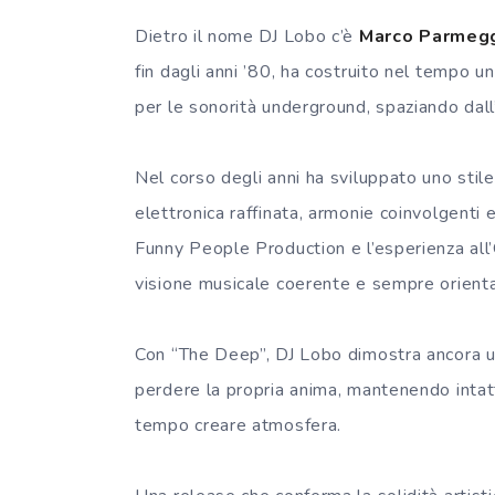
Dietro il nome DJ Lobo c’è
Marco Parmegg
fin dagli anni ’80, ha costruito nel tempo u
per le sonorità underground, spaziando dall
Nel corso degli anni ha sviluppato uno stile
elettronica raffinata, armonie coinvolgenti 
Funny People Production e l’esperienza all
visione musicale coerente e sempre orientat
Con “The Deep”, DJ Lobo dimostra ancora u
perdere la propria anima, mantenendo intatt
tempo creare atmosfera.