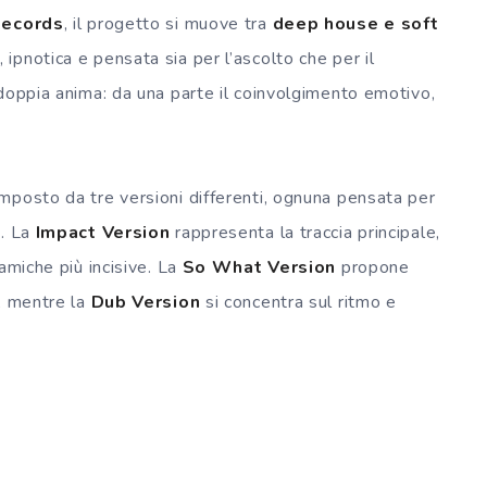
Records
, il progetto si muove tra
deep house e soft
ipnotica e pensata sia per l’ascolto che per il
doppia anima: da una parte il coinvolgimento emotivo,
mposto da tre versioni differenti, ognuna pensata per
o. La
Impact Version
rappresenta la traccia principale,
amiche più incisive. La
So What Version
propone
o, mentre la
Dub Version
si concentra sul ritmo e