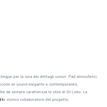
istingue per la cura dei dettagli sonori. Pad atmosferici,
uiscono un sound elegante e contemporaneo,
he da sempre caratterizza lo stile di DJ Lobo. La
tti
, storico collaboratore del progetto.