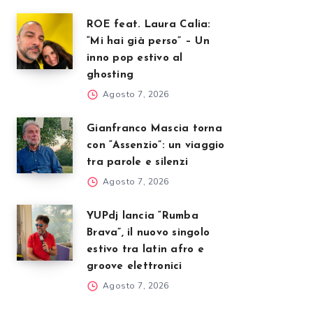
ROE feat. Laura Calia:
“Mi hai già perso” – Un
inno pop estivo al
ghosting
Agosto 7, 2026
Gianfranco Mascia torna
con “Assenzio”: un viaggio
tra parole e silenzi
Agosto 7, 2026
YUPdj lancia “Rumba
Brava”, il nuovo singolo
estivo tra latin afro e
groove elettronici
Agosto 7, 2026