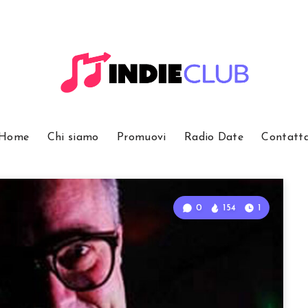
Home
Chi siamo
Promuovi
Radio Date
Contatt
0
154
1