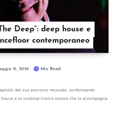
The Deep”: deep house e
dancefloor contemporaneo
Min Read
1
aggio 15, 2026
capitolo del suo percorso musicale, confermando
a house e la continua ricerca sonora che lo accompagna