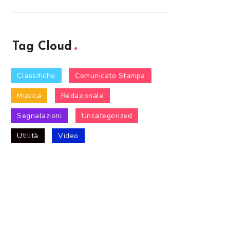
Tag Cloud
Classifiche
Comunicato Stampa
Musica
Redazionale
Segnalazioni
Uncategorized
Utilità
Video