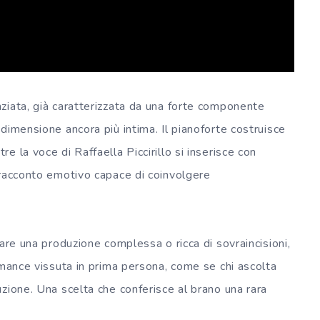
ziata, già caratterizzata da una forte componente
dimensione ancora più intima. Il pianoforte costruisce
 la voce di Raffaella Piccirillo si inserisce con
 racconto emotivo capace di coinvolgere
are una produzione complessa o ricca di sovraincisioni,
rmance vissuta in prima persona, come se chi ascolta
zione. Una scelta che conferisce al brano una rara