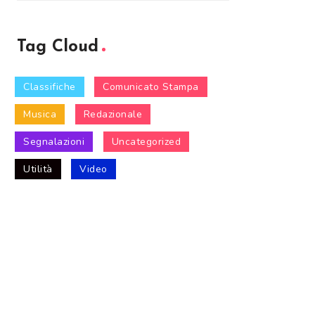
Tag Cloud
Classifiche
Comunicato Stampa
Musica
Redazionale
Segnalazioni
Uncategorized
Utilità
Video