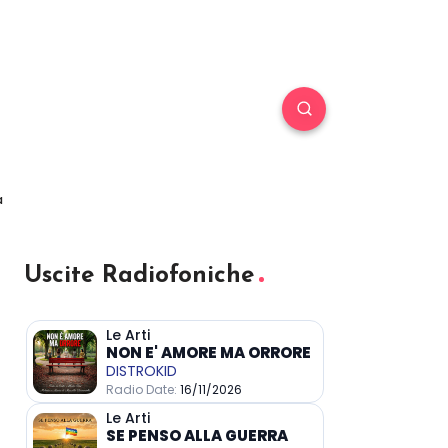
a
Uscite Radiofoniche