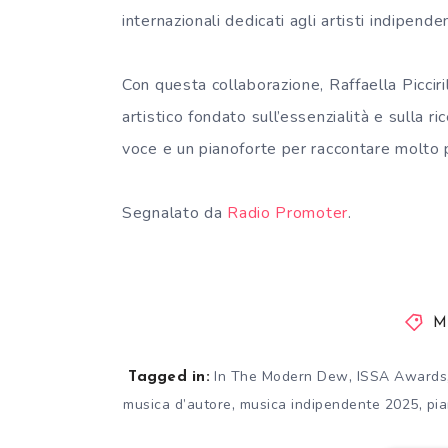
internazionali dedicati agli artisti indipen
Con questa collaborazione, Raffaella Picci
artistico fondato sull’essenzialità e sulla
voce e un pianoforte per raccontare molto 
Segnalato da
Radio Promoter
.
M
,
In The Modern Dew
ISSA Awards
Tagged in:
,
,
musica d’autore
musica indipendente 2025
pi