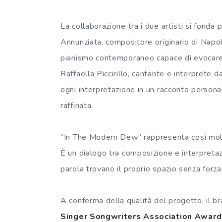
La collaborazione tra i due artisti si fond
Annunziata, compositore originario di Napo
pianismo contemporaneo capace di evocare p
Raffaella Piccirillo, cantante e interprete 
ogni interpretazione in un racconto personal
raffinata.
“In The Modern Dew” rappresenta così molto
È un dialogo tra composizione e interpretaz
parola trovano il proprio spazio senza forza
A conferma della qualità del progetto, il br
Singer Songwriters Association Awar