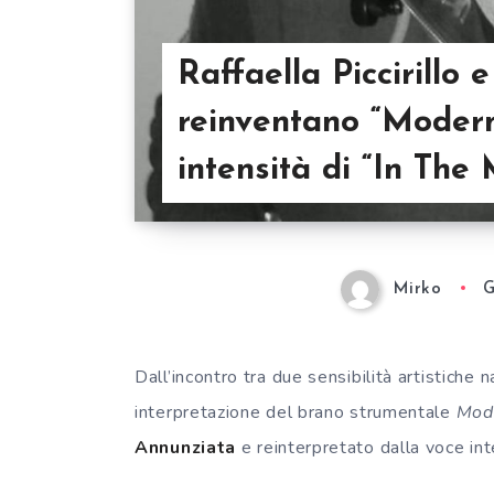
Raffaella Piccirillo
reinventano “Modern
intensità di “In Th
Mirko
G
Dall’incontro tra due sensibilità artistiche 
interpretazione del brano strumentale
Mod
Annunziata
e reinterpretato dalla voce in