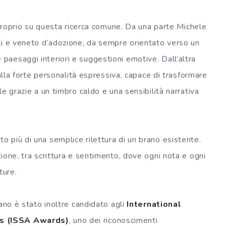
a proprio su questa ricerca comune. Da una parte Michele
li e veneto d’adozione, da sempre orientato verso un
aesaggi interiori e suggestioni emotive. Dall’altra
dalla forte personalità espressiva, capace di trasformare
e grazie a un timbro caldo e una sensibilità narrativa
 più di una semplice rilettura di un brano esistente.
ione, tra scrittura e sentimento, dove ogni nota e ogni
ture.
ano è stato inoltre candidato agli
International
ds (ISSA Awards)
, uno dei riconoscimenti