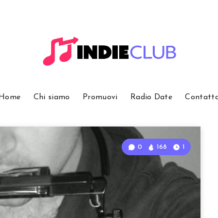
Home
Chi siamo
Promuovi
Radio Date
Contatt
0
168
1