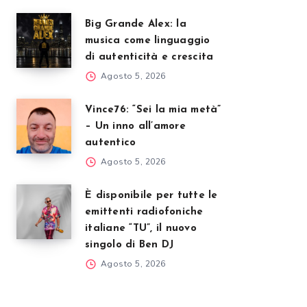
Big Grande Alex: la
musica come linguaggio
di autenticità e crescita
Agosto 5, 2026
Vince76: “Sei la mia metà”
– Un inno all’amore
autentico
Agosto 5, 2026
È disponibile per tutte le
emittenti radiofoniche
italiane “TU”, il nuovo
singolo di Ben DJ
Agosto 5, 2026