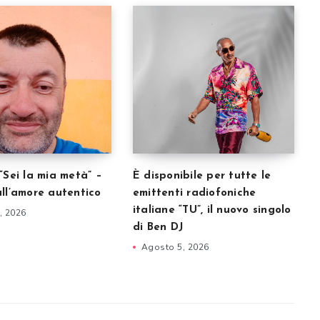
“Sei la mia metà” –
È disponibile per tutte le
all’amore autentico
emittenti radiofoniche
italiane “TU”, il nuovo singolo
, 2026
di Ben DJ
Agosto 5, 2026