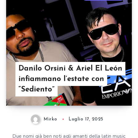
Danilo Orsini & Ariel El León
infiammano l’estate con
“Sediento”
Mirko
Luglio 17, 2025
Due nomi già ben noti agli amanti della latin music