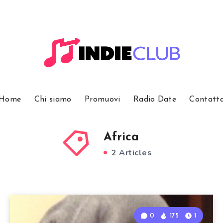
Home
Chi siamo
Promuovi
Radio Date
Contatt
Africa
2 Articles
0
175
1