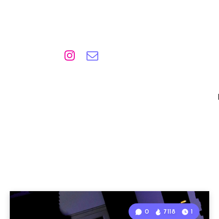
0
7118
1