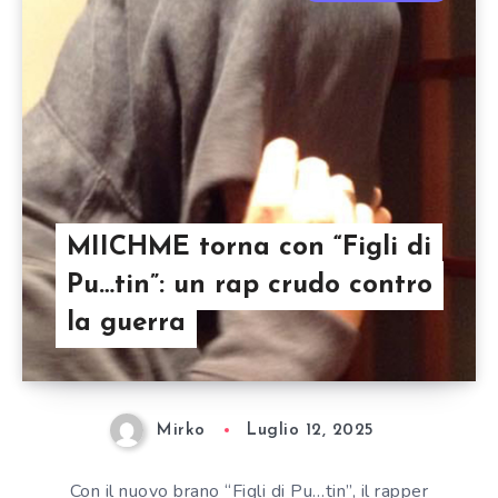
MIICHME torna con “Figli di
Pu…tin”: un rap crudo contro
la guerra
Mirko
Luglio 12, 2025
Con il nuovo brano “Figli di Pu…tin”, il rapper