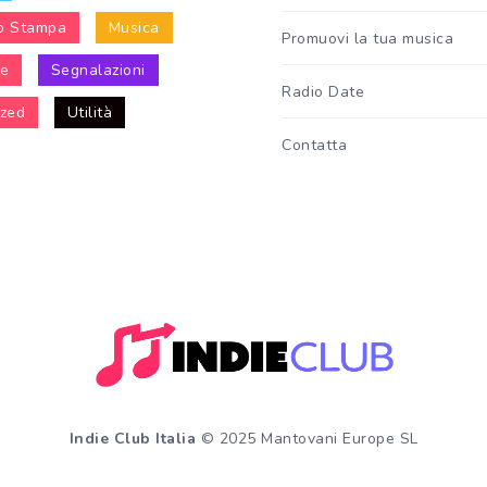
o Stampa
Musica
Promuovi la tua musica
le
Segnalazioni
Radio Date
ized
Utilità
Contatta
Indie Club Italia
© 2025 Mantovani Europe SL