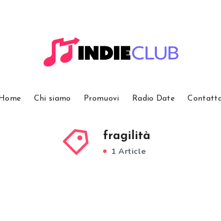
Home
Chi siamo
Promuovi
Radio Date
Contatt
fragilità
1 Article