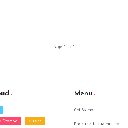
Page 1 of 1
oud
Menu
Chi Siamo
o Stampa
Musica
Promuovi la tua musica