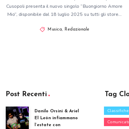
Cusopoli presenta il nuovo singolo “Buongiorno Amore
Mio”, disponibile dal 18 luglio 2025 su tutti gli store…
Musica
,
Redazionale
Post Recenti
Tag Cl
Classifiche
Danilo Orsini & Ariel
El León infiammano
Comunicat
l’estate con