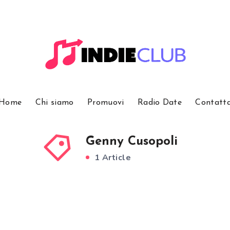
Home
Chi siamo
Promuovi
Radio Date
Contatt
Genny Cusopoli
1 Article