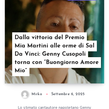
Dalla vittoria del Premio
Mia Martini alle orme di Sal
Da Vinci: Genny Cusopoli
torna con “Buongiorno Amore
Mio”
Mirko
Settembre 6, 2025
Lo stimato cantautore napoletano Genny