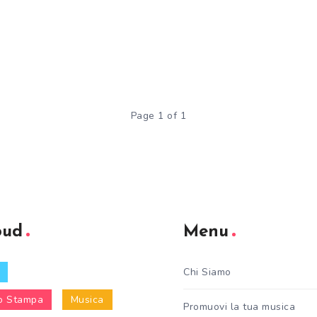
Page 1 of 1
oud
Menu
Chi Siamo
o Stampa
Musica
Promuovi la tua musica