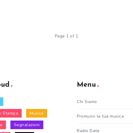
Page 1 of 1
oud
Menu
Chi Siamo
o Stampa
Musica
Promuovi la tua musica
le
Segnalazioni
Radio Date