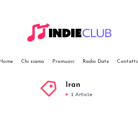
Home
Chi siamo
Promuovi
Radio Date
Contatt
Iran
1 Article