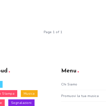
Page 1 of 1
oud
Menu
Chi Siamo
o Stampa
Musica
Promuovi la tua musica
le
Segnalazioni