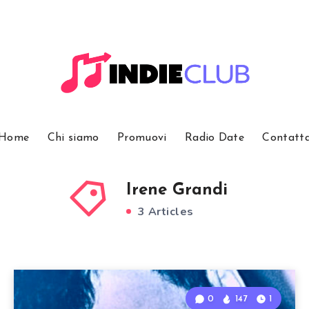
Home
Chi siamo
Promuovi
Radio Date
Contatt
Irene Grandi
3 Articles
0
147
1