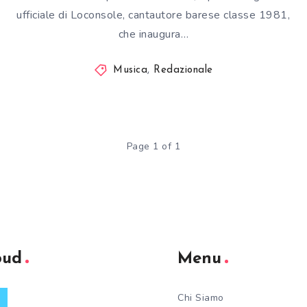
ufficiale di Loconsole, cantautore barese classe 1981,
che inaugura…
Musica
,
Redazionale
Page 1 of 1
oud
Menu
Chi Siamo