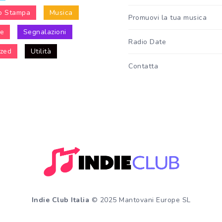
o Stampa
Musica
Promuovi la tua musica
le
Segnalazioni
Radio Date
ized
Utilità
Contatta
Indie Club Italia
© 2025 Mantovani Europe SL