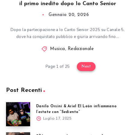
il primo inedito dopo Io Canto Senior
Gennaio 20, 2026
Dopo la partecipazione a Io Canto Senior 2025 su Canale 5,
dove ha conquistato pubblico e giuria arrivando fino…
Musica
,
Redazionale
Page 1 of 25
Next
Post Recenti
Danilo Orsini & Ariel El León infiammano
l’estate con “Sediento”
Luglio 17, 2025