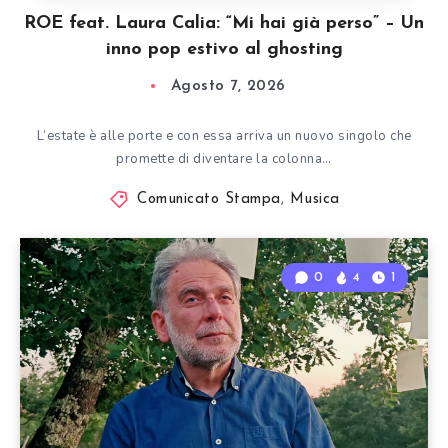
ROE feat. Laura Calia: “Mi hai già perso” – Un
inno pop estivo al ghosting
Agosto 7, 2026
L’estate è alle porte e con essa arriva un nuovo singolo che
promette di diventare la colonna…
Comunicato Stampa
,
Musica
0
4
1