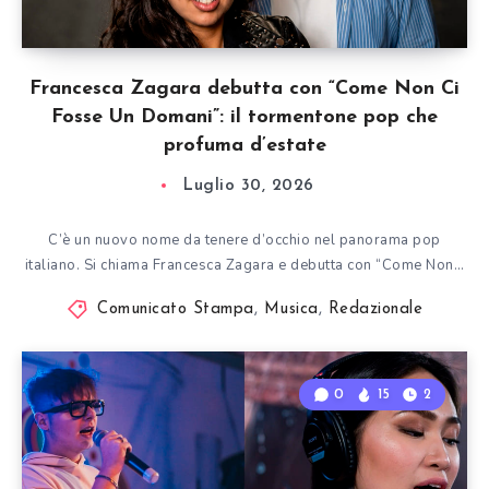
Francesca Zagara debutta con “Come Non Ci
Fosse Un Domani”: il tormentone pop che
profuma d’estate
Luglio 30, 2026
C’è un nuovo nome da tenere d’occhio nel panorama pop
italiano. Si chiama Francesca Zagara e debutta con “Come Non…
Comunicato Stampa
,
Musica
,
Redazionale
0
15
2