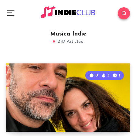
Musica Indie
247 Articles
0
3
1