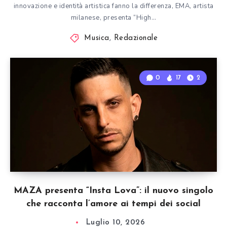
innovazione e identità artistica fanno la differenza, EMA, artista
milanese, presenta “High…
Musica
,
Redazionale
0
17
2
MAZA presenta “Insta Lova”: il nuovo singolo
che racconta l’amore ai tempi dei social
Luglio 10, 2026