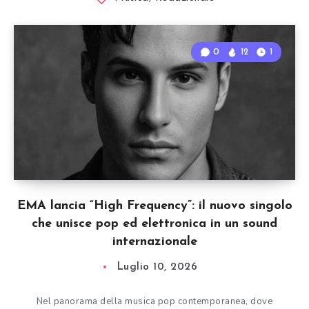
0
12
1
EMA lancia “High Frequency”: il nuovo singolo
che unisce pop ed elettronica in un sound
internazionale
Luglio 10, 2026
Nel panorama della musica pop contemporanea, dove