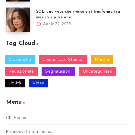
SÒL: una voce che vresce e si trasforma tra
musica e passione
Aprile 22, 2025
Tag Cloud
Classifiche
Comunicato Stampa
Musica
Redazionale
Segnalazioni
Uncategorized
Utilità
Video
Menu
Chi Siamo
Promuovi la tua musica