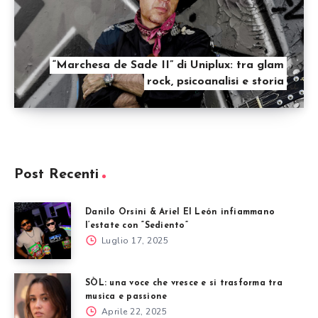
“Marchesa de Sade II” di Uniplux: tra glam
rock, psicoanalisi e storia
Post Recenti
Danilo Orsini & Ariel El León infiammano
l’estate con “Sediento”
Luglio 17, 2025
SÒL: una voce che vresce e si trasforma tra
musica e passione
Aprile 22, 2025