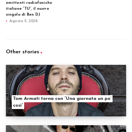
emittenti radiofoniche
italiane “TU”, il nuovo
singolo di Ben DJ
Agosto 5, 2026
Other stories
Tom Armati torna con “Una giornata un po’
così”