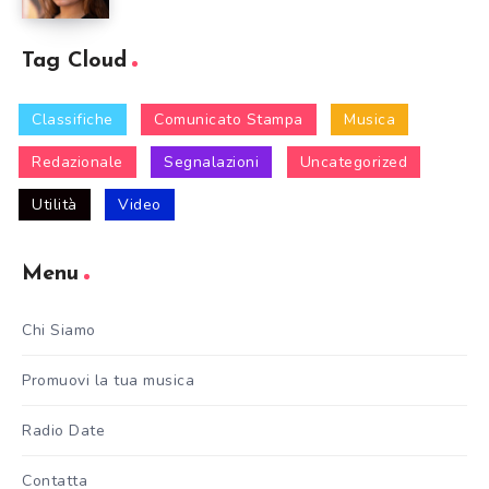
Tag Cloud
Classifiche
Comunicato Stampa
Musica
Redazionale
Segnalazioni
Uncategorized
Utilità
Video
Menu
Chi Siamo
Promuovi la tua musica
Radio Date
Contatta