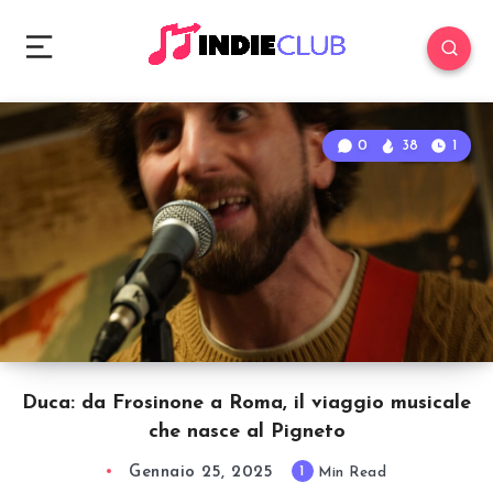
0
38
1
Duca: da Frosinone a Roma, il viaggio musicale
che nasce al Pigneto
Gennaio 25, 2025
1
Min Read