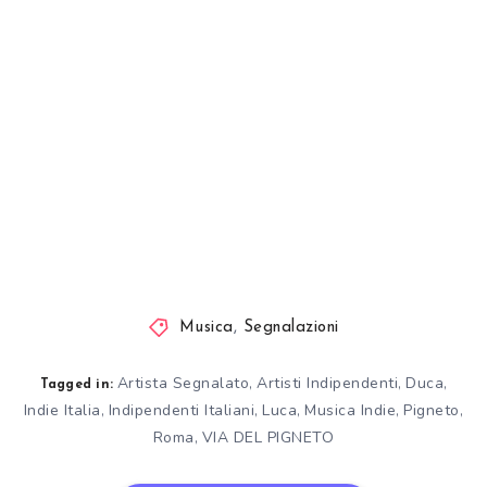
Musica
,
Segnalazioni
Artista Segnalato
Artisti Indipendenti
Duca
,
,
,
Tagged in:
Indie Italia
Indipendenti Italiani
Luca
Musica Indie
Pigneto
,
,
,
,
,
Roma
VIA DEL PIGNETO
,