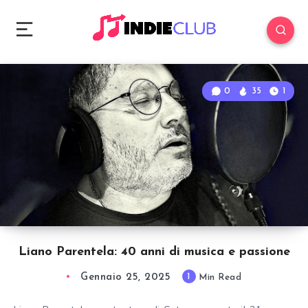
0
35
1
Liano Parentela: 40 anni di musica e passione
Gennaio 25, 2025
1
Min Read