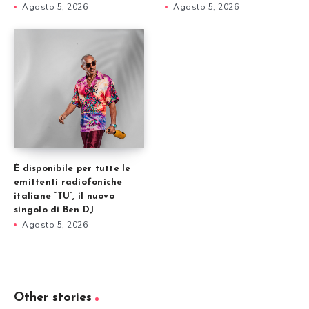
Agosto 5, 2026
Agosto 5, 2026
È disponibile per tutte le
emittenti radiofoniche
italiane “TU”, il nuovo
singolo di Ben DJ
Agosto 5, 2026
Other stories