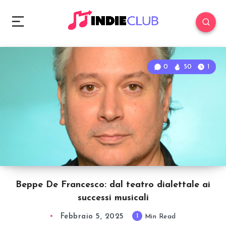
0
50
1
Beppe De Francesco: dal teatro dialettale ai
successi musicali
Febbraio 5, 2025
1
Min Read