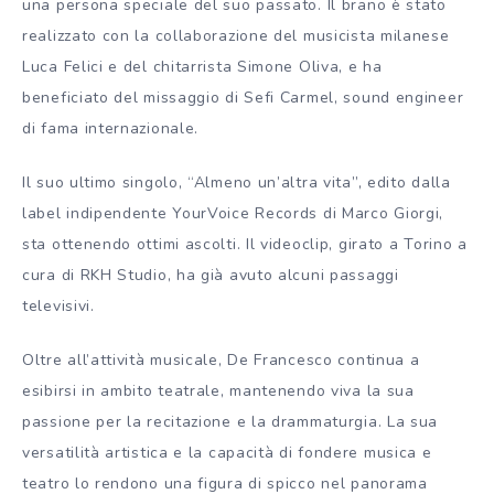
una persona speciale del suo passato. Il brano è stato
realizzato con la collaborazione del musicista milanese
Luca Felici e del chitarrista Simone Oliva, e ha
beneficiato del missaggio di Sefi Carmel, sound engineer
di fama internazionale.
Il suo ultimo singolo, “Almeno un’altra vita”, edito dalla
label indipendente YourVoice Records di Marco Giorgi,
sta ottenendo ottimi ascolti. Il videoclip, girato a Torino a
cura di RKH Studio, ha già avuto alcuni passaggi
televisivi.
Oltre all’attività musicale, De Francesco continua a
esibirsi in ambito teatrale, mantenendo viva la sua
passione per la recitazione e la drammaturgia. La sua
versatilità artistica e la capacità di fondere musica e
teatro lo rendono una figura di spicco nel panorama