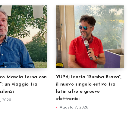
co Mascia torna con
YUPdj lancia “Rumba Brava”,
”: un viaggio tra
il nuovo singolo estivo tra
silenzi
latin afro e groove
elettronici
, 2026
Agosto 7, 2026