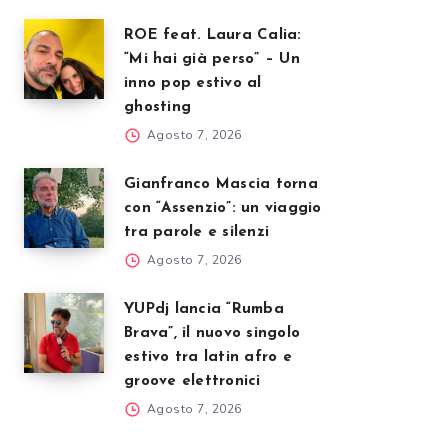
ROE feat. Laura Calia:
“Mi hai già perso” – Un
inno pop estivo al
ghosting
Agosto 7, 2026
Gianfranco Mascia torna
con “Assenzio”: un viaggio
tra parole e silenzi
Agosto 7, 2026
YUPdj lancia “Rumba
Brava”, il nuovo singolo
estivo tra latin afro e
groove elettronici
Agosto 7, 2026