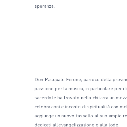
speranza.
Don Pasquale Ferone, parroco della provinc
passione per la musica, in particolare per i b
sacerdote ha trovato nella chitarra un mezzo
celebrazioni e incontri di spiritualità con me
aggiunge un nuovo tassello al suo ampio re
dedicati all’evangelizzazione e alla lode.