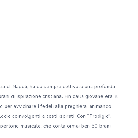
ia di Napoli, ha da sempre coltivato una profonda
rani di ispirazione cristiana. Fin dalla giovane età, il
 per avvicinare i fedeli alla preghiera, animando
lodie coinvolgenti e testi ispirati. Con “Prodigio”,
pertorio musicale, che conta ormai ben 50 brani