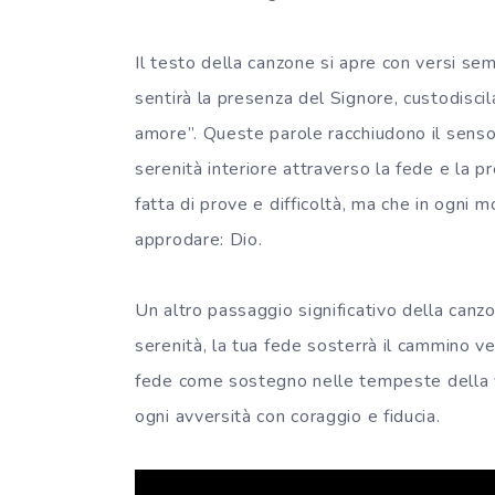
Il testo della canzone si apre con versi sem
sentirà la presenza del Signore, custodiscil
amore”. Queste parole racchiudono il senso 
serenità interiore attraverso la fede e la 
fatta di prove e difficoltà, ma che in ogni m
approdare: Dio.
Un altro passaggio significativo della canzo
serenità, la tua fede sosterrà il cammino v
fede come sostegno nelle tempeste della vi
ogni avversità con coraggio e fiducia.