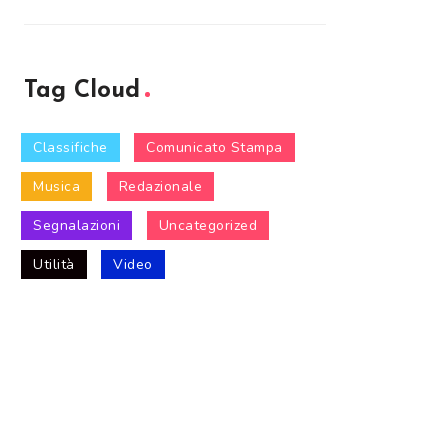
Tag Cloud
Classifiche
Comunicato Stampa
Musica
Redazionale
Segnalazioni
Uncategorized
Utilità
Video