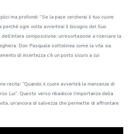
plici ma profondi: “Se la pace cercherai il tuo cuore
a perché ogni volta avvertirai il bisogno del Suo
dell’intera composizione: un’esortazione a ricercare la
preghiera. Don Pasquale sottolinea come la vita sia
omento di incertezza c’è un porto sicuro a cui
ne recita: “Quando il cuore avvertirà la mancanza di
erso Lui”. Questo verso ribadisce l’importanza della
ta, un’ancora di salvezza che permette di affrontare