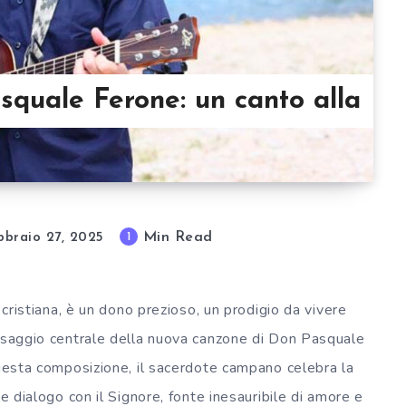
squale Ferone: un canto alla
Min Read
1
bbraio 27, 2025
 cristiana, è un dono prezioso, un prodigio da vivere
essaggio centrale della nuova canzone di Don Pasquale
questa composizione, il sacerdote campano celebra la
te dialogo con il Signore, fonte inesauribile di amore e