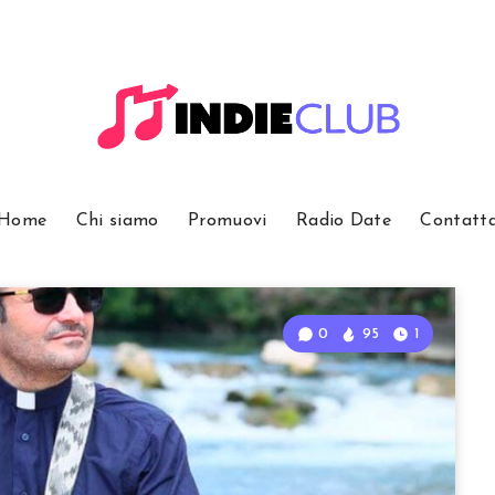
Home
Chi siamo
Promuovi
Radio Date
Contatt
0
95
1