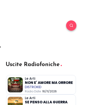
a
Uscite Radiofoniche