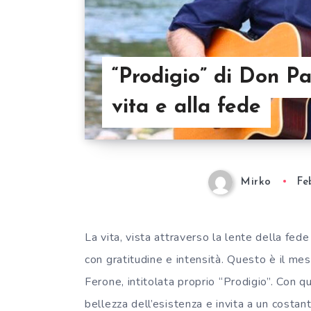
“Prodigio” di Don Pa
vita e alla fede
Mirko
Fe
La vita, vista attraverso la lente della fede
con gratitudine e intensità. Questo è il m
Ferone, intitolata proprio “Prodigio”. Con 
bellezza dell’esistenza e invita a un costan