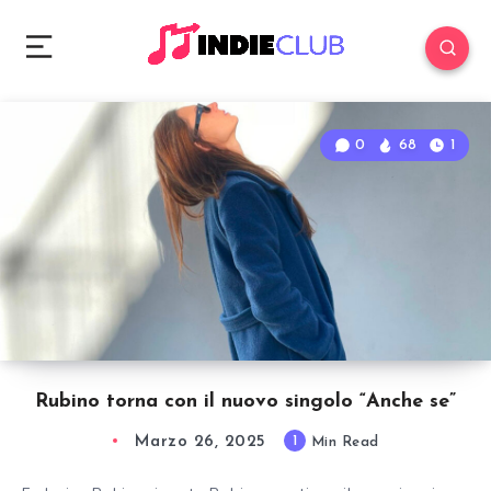
0
68
1
Rubino torna con il nuovo singolo “Anche se”
Marzo 26, 2025
1
Min Read