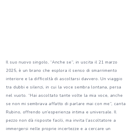
Il suo nuovo singolo, “Anche se”, in uscita il 21 marzo
2025, è un brano che esplora il senso di smarrimento
interiore e la difficoltà di ascoltarsi davvero. Un viaggio
tra dubbi e silenzi, in cui la voce sembra lontana, persa
nel vuoto. “Hai ascoltato tante volte la mia voce, anche
se non mi sembrava affatto di parlare mai con me”, canta
Rubino, offrendo un’esperienza intima e universale. Il
pezzo non dà risposte facili, ma invita l’ascoltatore a
immergersi nelle proprie incertezze e a cercare un