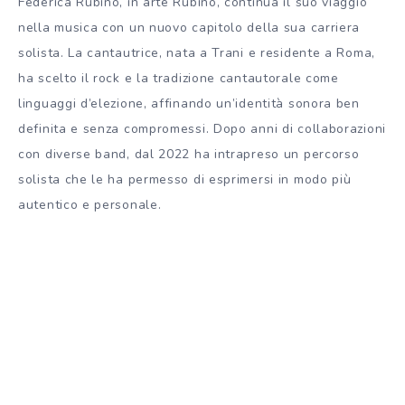
Federica Rubino, in arte Rubino, continua il suo viaggio
nella musica con un nuovo capitolo della sua carriera
solista. La cantautrice, nata a Trani e residente a Roma,
ha scelto il rock e la tradizione cantautorale come
linguaggi d’elezione, affinando un’identità sonora ben
definita e senza compromessi. Dopo anni di collaborazioni
con diverse band, dal 2022 ha intrapreso un percorso
solista che le ha permesso di esprimersi in modo più
autentico e personale.