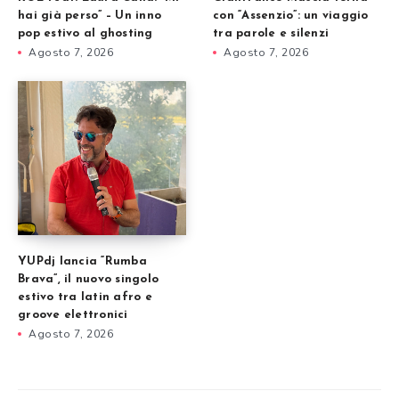
hai già perso” – Un inno
con “Assenzio”: un viaggio
pop estivo al ghosting
tra parole e silenzi
Agosto 7, 2026
Agosto 7, 2026
YUPdj lancia “Rumba
Brava”, il nuovo singolo
estivo tra latin afro e
groove elettronici
Agosto 7, 2026