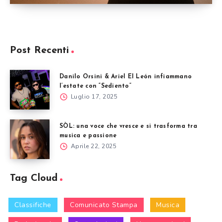
Post Recenti
Danilo Orsini & Ariel El León infiammano
l’estate con “Sediento”
Luglio 17, 2025
SÒL: una voce che vresce e si trasforma tra
musica e passione
Aprile 22, 2025
Tag Cloud
Classifiche
Comunicato Stampa
Musica