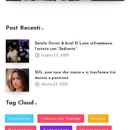
Post Recenti
Danilo Orsini & Ariel El León infiammano
l’estate con “Sediento”
Luglio 17, 2025
SÒL: una voce che vresce e si trasforma tra
musica e passione
Aprile 22, 2025
Tag Cloud
Classifiche
Comunicato Stampa
Musica
Redazionale
Segnalazioni
Uncategorized