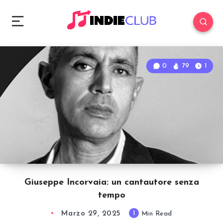
0
79
1
Giuseppe Incorvaia: un cantautore senza
tempo
Marzo 29, 2025
1
Min Read