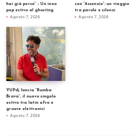
hai già perso” – Un inno
con “Assenzio”: un viaggio
pop estivo al ghosting
tra parole e silenzi
Agosto 7, 2026
Agosto 7, 2026
YUPdj lancia “Rumba
Brava”, il nuovo singolo
estivo tra latin afro e
groove elettronici
Agosto 7, 2026