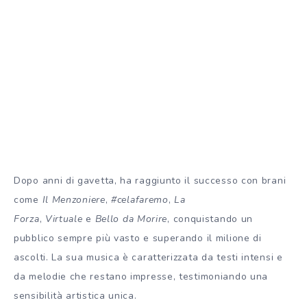
Dopo anni di gavetta, ha raggiunto il successo con brani
come
Il Menzoniere
,
#celafaremo
,
La
Forza
,
Virtuale
e
Bello da Morire
, conquistando un
pubblico sempre più vasto e superando il milione di
ascolti. La sua musica è caratterizzata da testi intensi e
da melodie che restano impresse, testimoniando una
sensibilità artistica unica.