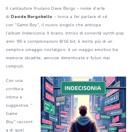
Il cantautore friulano Dave Borgo – nome d’arte
di
Davide Borgobello
– torna a far parlare di sé
con
“Game Boy”
, il nuovo singolo che anticipa
l’album
Indecisonia
. Il brano, intriso di sonorità synth-pop
anni ’80 e contaminazioni 8/16 bit, è molto più di un
semplice omaggio nostalgico: è un viaggio emotivo tra
memorie sbiadite, amicizie dimenticate e futuri mai
compiuti.
Con una
scrittura
intima e
suggestiva,
“
Game
Boy”
raccont
a di quel