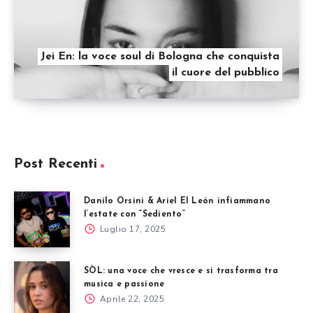
Jei En: la voce soul di Bologna che conquista
il cuore del pubblico
Post Recenti
Danilo Orsini & Ariel El León infiammano
l’estate con “Sediento”
Luglio 17, 2025
SÒL: una voce che vresce e si trasforma tra
musica e passione
Aprile 22, 2025