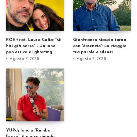
ROE feat. Laura Calia: “Mi
Gianfranco Mascia torna
hai già perso” – Un inno
con “Assenzio”: un viaggio
pop estivo al ghosting
tra parole e silenzi
Agosto 7, 2026
Agosto 7, 2026
YUPdj lancia “Rumba
Brava”, il nuovo singolo