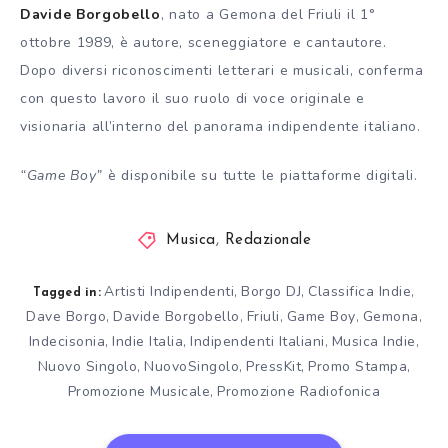
Davide Borgobello
, nato a Gemona del Friuli il 1°
ottobre 1989, è autore, sceneggiatore e cantautore.
Dopo diversi riconoscimenti letterari e musicali, conferma
con questo lavoro il suo ruolo di voce originale e
visionaria all’interno del panorama indipendente italiano.
“Game Boy”
è disponibile su tutte le piattaforme digitali.
Musica
,
Redazionale
Artisti Indipendenti
Borgo DJ
Classifica Indie
,
,
,
Tagged in:
Dave Borgo
Davide Borgobello
Friuli
Game Boy
Gemona
,
,
,
,
,
Indecisonia
Indie Italia
Indipendenti Italiani
Musica Indie
,
,
,
,
Nuovo Singolo
NuovoSingolo
PressKit
Promo Stampa
,
,
,
,
Promozione Musicale
Promozione Radiofonica
,