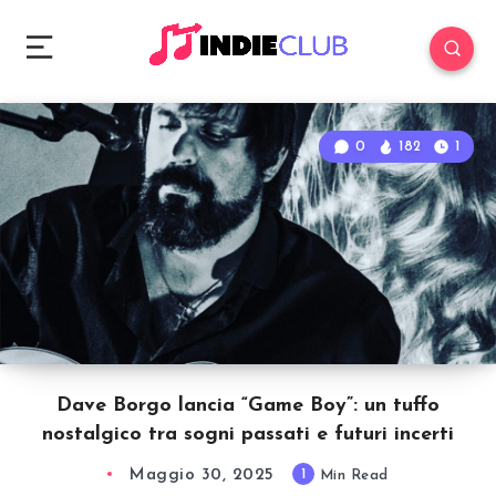
0
182
1
Dave Borgo lancia “Game Boy”: un tuffo
nostalgico tra sogni passati e futuri incerti
Maggio 30, 2025
1
Min Read