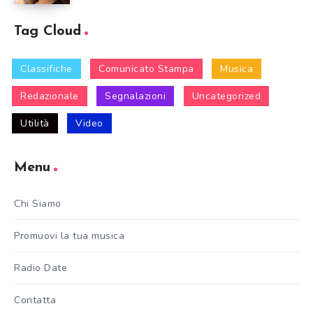
Tag Cloud
Classifiche
Comunicato Stampa
Musica
Redazionale
Segnalazioni
Uncategorized
Utilità
Video
Menu
Chi Siamo
Promuovi la tua musica
Radio Date
Contatta