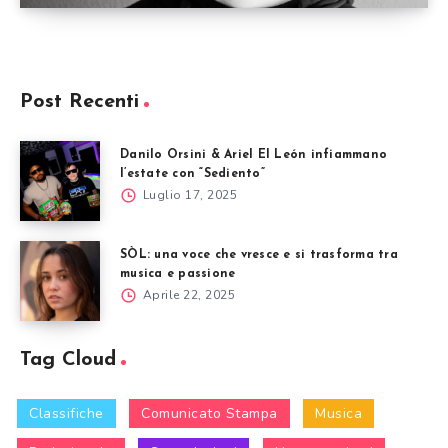
Post Recenti
Danilo Orsini & Ariel El León infiammano
l’estate con “Sediento”
Luglio 17, 2025
SÒL: una voce che vresce e si trasforma tra
musica e passione
Aprile 22, 2025
Tag Cloud
Classifiche
Comunicato Stampa
Musica