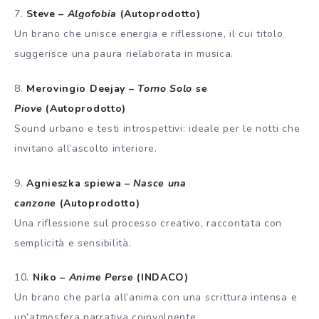
7.
Steve –
Algofobia
(Autoprodotto)
Un brano che unisce energia e riflessione, il cui titolo
suggerisce una paura rielaborata in musica.
8.
Merovingio Deejay –
Torno Solo se
Piove
(Autoprodotto)
Sound urbano e testi introspettivi: ideale per le notti che
invitano all’ascolto interiore.
9.
Agnieszka spiewa –
Nasce una
canzone
(Autoprodotto)
Una riflessione sul processo creativo, raccontata con
semplicità e sensibilità.
10.
Niko –
Anime Perse
(INDACO)
Un brano che parla all’anima con una scrittura intensa e
un’atmosfera narrativa coinvolgente.