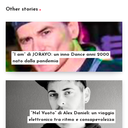
Other stories
“I am” di JORAYO: un inno Dance anni 2000
nato dalla pandemia
“Nel Vuoto” di Alex Danieli: un viaggio
elettronico tra ritmo e consapevolezza