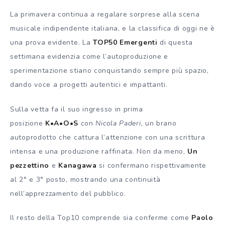
La primavera continua a regalare sorprese alla scena
musicale indipendente italiana, e la classifica di oggi ne è
una prova evidente. La
TOP50 Emergenti
di questa
settimana evidenzia come l’autoproduzione e
sperimentazione stiano conquistando sempre più spazio,
dando voce a progetti autentici e impattanti.
Sulla vetta fa il suo ingresso in prima
posizione
K•A•O•S
con
Nicola Paderi
, un brano
autoprodotto che cattura l’attenzione con una scrittura
intensa e una produzione raffinata. Non da meno,
Un
pezzettino
e
Kanagawa
si confermano rispettivamente
al 2° e 3° posto, mostrando una continuità
nell’apprezzamento del pubblico.
Il resto della Top10 comprende sia conferme come
Paolo