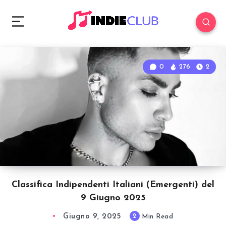
0
276
2
Classifica Indipendenti Italiani (Emergenti) del
9 Giugno 2025
Giugno 9, 2025
2
Min Read