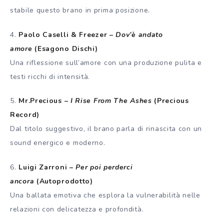
stabile questo brano in prima posizione.
4.
Paolo Caselli & Freezer –
Dov’è andato
amore
(Esagono Dischi)
Una riflessione sull’amore con una produzione pulita e
testi ricchi di intensità.
5.
Mr.Precious –
I Rise From The Ashes
(Precious
Record)
Dal titolo suggestivo, il brano parla di rinascita con un
sound energico e moderno.
6.
Luigi Zarroni –
Per poi perderci
ancora
(Autoprodotto)
Una ballata emotiva che esplora la vulnerabilità nelle
relazioni con delicatezza e profondità.