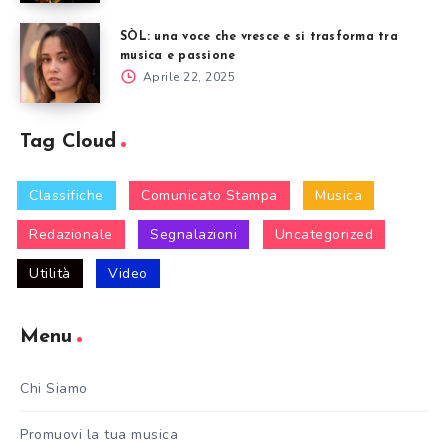
SÒL: una voce che vresce e si trasforma tra
musica e passione
Aprile 22, 2025
Tag Cloud
Classifiche
Comunicato Stampa
Musica
Redazionale
Segnalazioni
Uncategorized
Utilità
Video
Menu
Chi Siamo
Promuovi la tua musica