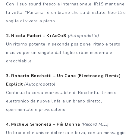
Con il suo sound fresco e internazionale, IR1S mantiene
la vetta. “Panama” è un brano che sa di estate, libertà e
voglia di vivere a pieno.
2. Nicola Paderi – K•A•O•S
(Autoprodotto)
Un ritorno potente in seconda posizione: ritmo e testo
incisivo per un singolo dal taglio urban moderno e
orecchiabile.
3. Roberto Bocchetti – Un Cane (Electrodog Remix)
Explicit
(Autoprodotto)
Continua la corsa inarrestabile di Bocchetti. Il remix
elettronico dà nuova linfa a un brano diretto,
sperimentale e provocatorio.
4. Michele Simonelli – Più Donna
(Record M.E.)
Un brano che unisce dolcezza e forza, con un messaggio