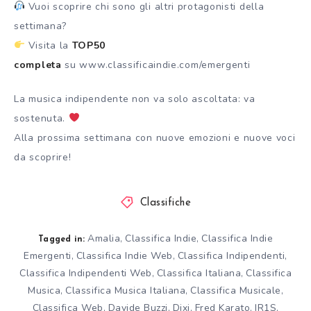
Vuoi scoprire chi sono gli altri protagonisti della
settimana?
Visita la
TOP50
completa
su
www.classificaindie.com/emergenti
La musica indipendente non va solo ascoltata: va
sostenuta.
Alla prossima settimana con nuove emozioni e nuove voci
da scoprire!
Classifiche
Amalia
Classifica Indie
Classifica Indie
,
,
Tagged in:
Emergenti
Classifica Indie Web
Classifica Indipendenti
,
,
,
Classifica Indipendenti Web
Classifica Italiana
Classifica
,
,
Musica
Classifica Musica Italiana
Classifica Musicale
,
,
,
Classifica Web
Davide Buzzi
Dixi
Fred Karato
IR1S
,
,
,
,
,