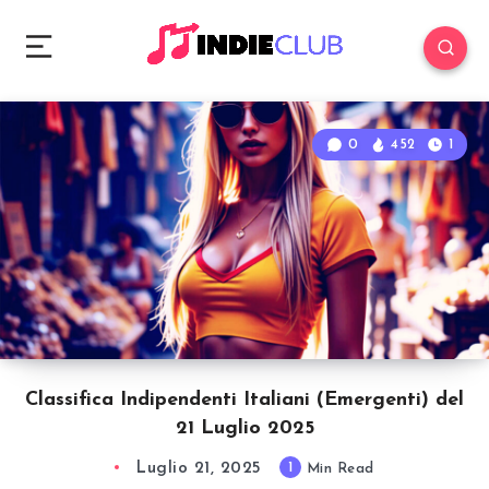
0
452
1
Classifica Indipendenti Italiani (Emergenti) del
21 Luglio 2025
Luglio 21, 2025
1
Min Read