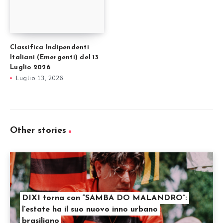
Classifica Indipendenti
Italiani (Emergenti) del 13
Luglio 2026
Luglio 13, 2026
Other stories
DIXI torna con “SAMBA DO MALANDRO”:
l’estate ha il suo nuovo inno urbano
brasiliano