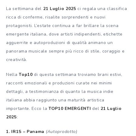
La settimana del
21 Luglio 2025
ci regala una classifica
ricca di conferme, risalite sorprendenti e nuovi
protagonisti. L’estate continua a far brillare la scena
emergente italiana, dove artisti indipendenti, etichette
agguerrite e autoproduzioni di qualità animano un
panorama musicale sempre più ricco di stile, coraggio e
creatività.
Nella
Top10
di questa settimana troviamo brani estivi,
racconti emozionali e produzioni curate nei minimi
dettagli, a testimonianza di quanto la musica indie
italiana abbia raggiunto una maturità artistica
importante. Ecco la
TOP10 EMERGENTI
del
21 Luglio
2025
:
1. IR1S – Panama
(Autoprodotto)