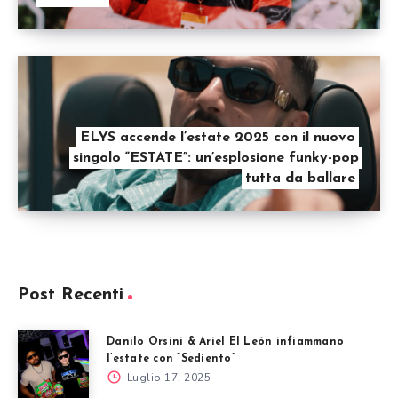
ELYS accende l’estate 2025 con il nuovo
singolo “ESTATE”: un’esplosione funky-pop
tutta da ballare
Post Recenti
Danilo Orsini & Ariel El León infiammano
l’estate con “Sediento”
Luglio 17, 2025