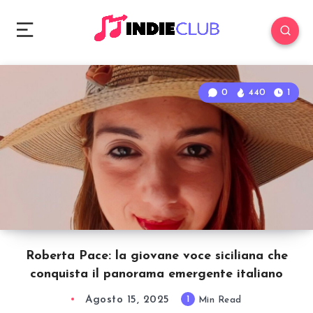
0
440
1
Roberta Pace: la giovane voce siciliana che
conquista il panorama emergente italiano
Agosto 15, 2025
1
Min Read