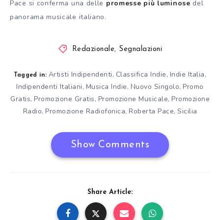
Pace si conferma una delle
promesse più luminose
del
panorama musicale italiano.
Redazionale
,
Segnalazioni
Artisti Indipendenti
Classifica Indie
Indie Italia
,
,
,
Tagged in:
Indipendenti Italiani
Musica Indie
Nuovo Singolo
Promo
,
,
,
Gratis
Promozione Gratis
Promozione Musicale
Promozione
,
,
,
Radio
Promozione Radiofonica
Roberta Pace
Sicilia
,
,
,
Show Comments
Share Article: