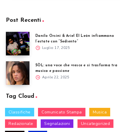
Post Recenti
Danilo Orsini & Ariel El León infiammano
l’estate con “Sediento”
Luglio 17, 2025
SÒL: una voce che vresce e si trasforma tra
musica e passione
Aprile 22, 2025
Tag Cloud
Classifiche
Comunicato Stampa
Musica
Redazionale
Segnalazioni
Uncategorized