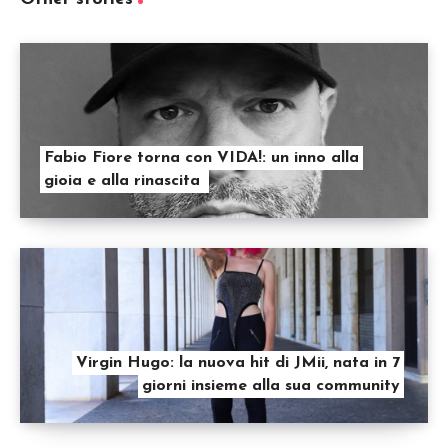
Fabio Fiore torna con VIDA!: un inno alla
gioia e alla rinascita
Virgin Hugo: la nuova hit di JMii, nata in 7
giorni insieme alla sua community