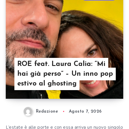
ROE feat. Laura Calia: “Mi
hai già perso” – Un inno pop
estivo al ghosting
Redazione
Agosto 7, 2026
L’estate è alle porte e con essa arriva un nuovo singolo