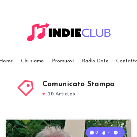
Home
Chi siamo
Promuovi
Radio Date
Contatt
Comunicato Stampa
10 Articles
0
4
1