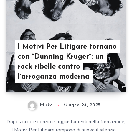
I Motivi Per Litigare tornano
con “Dunning-Kruger”: un
rock ribelle contro
l’arroganza moderna
Mirko
Giugno 24, 2025
Dopo anni di silenzio e aggiustamenti nella formazione,
I Motivi Per Litigare rompono di nuovo il silenzio….