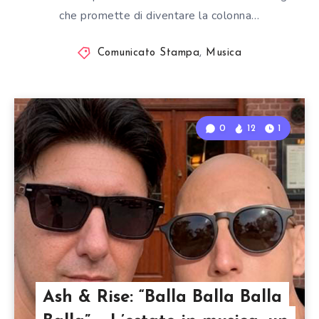
che promette di diventare la colonna…
Comunicato Stampa
,
Musica
0
12
1
Ash & Rise: “Balla Balla Balla