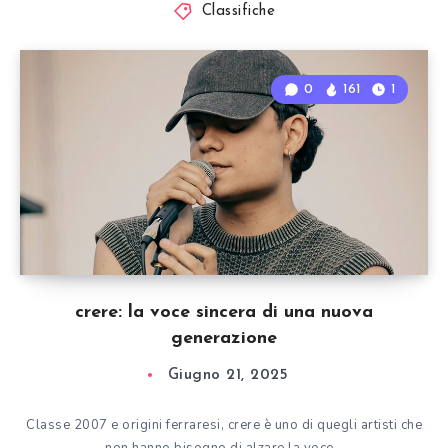
Classifiche
0
161
1
crere: la voce sincera di una nuova
generazione
Giugno 21, 2025
Classe 2007 e origini ferraresi, crere è uno di quegli artisti che