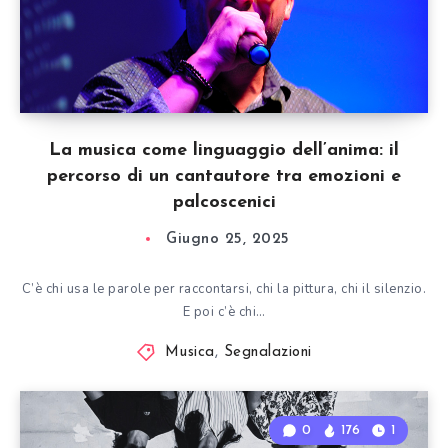
La musica come linguaggio dell’anima: il
percorso di un cantautore tra emozioni e
palcoscenici
Giugno 25, 2025
C’è chi usa le parole per raccontarsi, chi la pittura, chi il silenzio.
E poi c’è chi…
Musica
,
Segnalazioni
0
176
1