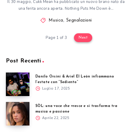
Il 30 maggio, Cukk Mean ha pubblicato un nuovo brano nato da
una ferita ancora aperta. Nothing Puts Me Down è…
Musica
,
Segnalazioni
Page 1 of 3
Next
Post Recenti
Danilo Orsini & Ariel El León infiammano
l’estate con “Sediento”
Luglio 17, 2025
SÒL: una voce che vresce e si trasforma tra
musica e passione
Aprile 22, 2025