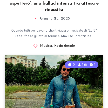
aspetterò”: una ballad intensa tra attesa e
rinascita
Giugno 28, 2025
Quando tutti pensavano che il viaggio musicale di “La 5°
Casa” fosse giunto al termine, Max De Lorenzis ha…
Musica
,
Redazionale
0
142
1