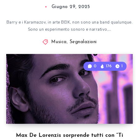
Giugno 29, 2025
Barry e i Karamazov, in arte BEIK, non sono una band qualunque.
Sono un esperimento sonoro e narrativo,…
Musica
,
Segnalazioni
0
176
1
Max De Lorenzis sorprende tutti con “Ti