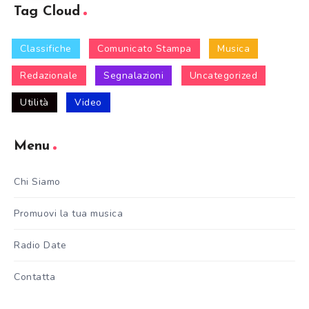
Tag Cloud
Classifiche
Comunicato Stampa
Musica
Redazionale
Segnalazioni
Uncategorized
Utilità
Video
Menu
Chi Siamo
Promuovi la tua musica
Radio Date
Contatta