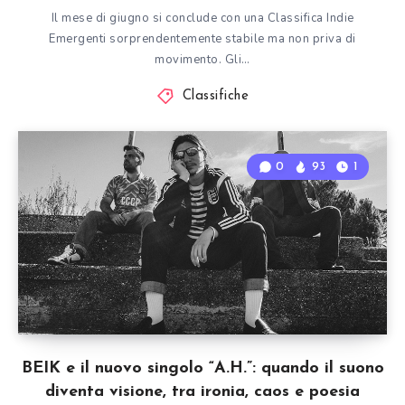
Il mese di giugno si conclude con una Classifica Indie
Emergenti sorprendentemente stabile ma non priva di
movimento. Gli…
Classifiche
0
93
1
BEIK e il nuovo singolo “A.H.”: quando il suono
diventa visione, tra ironia, caos e poesia