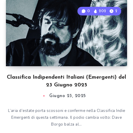
0
202
2
Classifica Indipendenti Italiani (Emergenti) del
23 Giugno 2025
Giugno 23, 2025
L’aria d’estate porta scossoni e conferme nella Classifica Indie
Emergenti di questa settimana. Il podio cambia volto: Dave
Borgo balza al…