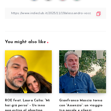
You might also like
ROE feat. Laura Calia: “Mi
Gianfranco Mascia torna
hai già perso” – Un inno
con “Assenzio”: un viaggio
pop estivo al ghosting
tra parole e silenzi