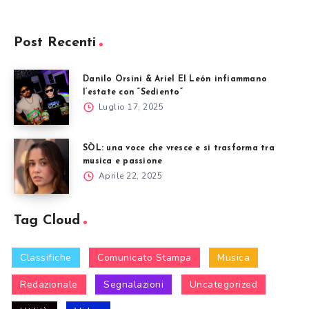
Post Recenti
Danilo Orsini & Ariel El León infiammano
l’estate con “Sediento”
Luglio 17, 2025
SÒL: una voce che vresce e si trasforma tra
musica e passione
Aprile 22, 2025
Tag Cloud
Classifiche
Comunicato Stampa
Musica
Redazionale
Segnalazioni
Uncategorized