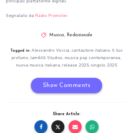
principali piattaforme digitali.
Segnalato da
Radio Promoter
.
Musica
,
Redazionale
Alessandro Voccia
cantautore italiano
Il tuo
,
,
Tagged in:
profumo
Jam4All Studios
musica pop contemporanea
,
,
,
nuova musica italiana
release 2025
singolo 2025
,
,
Show Comments
Share Article: