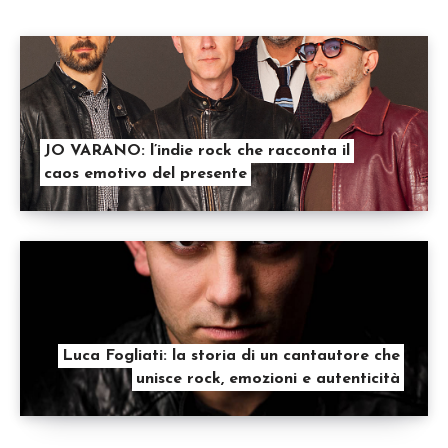
JO VARANO: l’indie rock che racconta il
caos emotivo del presente
Luca Fogliati: la storia di un cantautore che
unisce rock, emozioni e autenticità