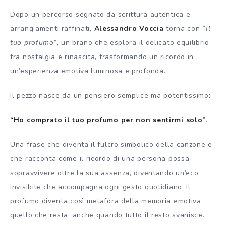
Dopo un percorso segnato da scrittura autentica e
arrangiamenti raffinati,
Alessandro Voccia
torna con
“Il
tuo profumo”
, un brano che esplora il delicato equilibrio
tra nostalgia e rinascita, trasformando un ricordo in
un’esperienza emotiva luminosa e profonda.
Il pezzo nasce da un pensiero semplice ma potentissimo:
“Ho comprato il tuo profumo per non sentirmi solo”
.
Una frase che diventa il fulcro simbolico della canzone e
che racconta come il ricordo di una persona possa
sopravvivere oltre la sua assenza, diventando un’eco
invisibile che accompagna ogni gesto quotidiano. Il
profumo diventa così metafora della memoria emotiva:
quello che resta, anche quando tutto il resto svanisce.