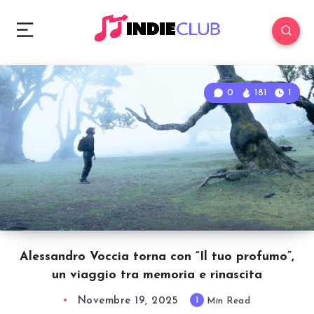
0
181
1
Alessandro Voccia torna con “Il tuo profumo”,
un viaggio tra memoria e rinascita
Novembre 19, 2025
1
Min Read