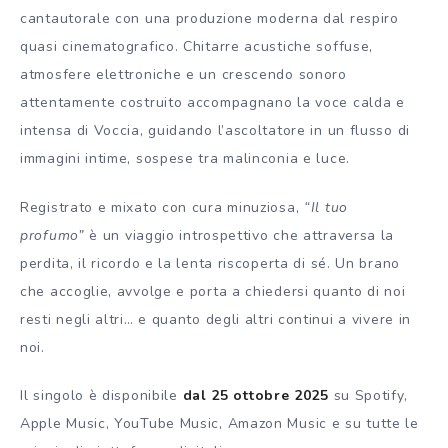
cantautorale con una produzione moderna dal respiro
quasi cinematografico. Chitarre acustiche soffuse,
atmosfere elettroniche e un crescendo sonoro
attentamente costruito accompagnano la voce calda e
intensa di Voccia, guidando l’ascoltatore in un flusso di
immagini intime, sospese tra malinconia e luce.
Registrato e mixato con cura minuziosa,
“Il tuo
profumo”
è un viaggio introspettivo che attraversa la
perdita, il ricordo e la lenta riscoperta di sé. Un brano
che accoglie, avvolge e porta a chiedersi quanto di noi
resti negli altri… e quanto degli altri continui a vivere in
noi.
Il singolo è disponibile
dal 25 ottobre 2025
su Spotify,
Apple Music, YouTube Music, Amazon Music e su tutte le