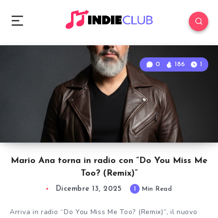
0
186
1
Mario Ana torna in radio con “Do You Miss Me
Too? (Remix)”
Dicembre 13, 2025
1
Min Read
Arriva in radio “Do You Miss Me Too? (Remix)”, il nuovo