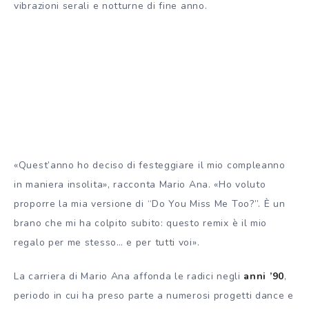
vibrazioni serali e notturne di fine anno.
«Quest’anno ho deciso di festeggiare il mio compleanno
in maniera insolita», racconta Mario Ana. «Ho voluto
proporre la mia versione di “Do You Miss Me Too?”. È un
brano che mi ha colpito subito: questo remix è il mio
regalo per me stesso… e per tutti voi».
La carriera di Mario Ana affonda le radici negli
anni ’90
,
periodo in cui ha preso parte a numerosi progetti dance e