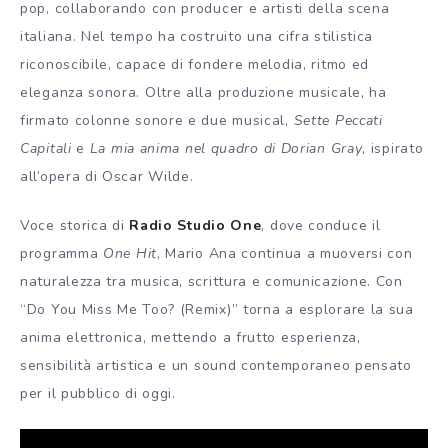
pop, collaborando con producer e artisti della scena
italiana. Nel tempo ha costruito una cifra stilistica
riconoscibile, capace di fondere melodia, ritmo ed
eleganza sonora. Oltre alla produzione musicale, ha
firmato colonne sonore e due musical,
Sette Peccati
Capitali
e
La mia anima nel quadro di Dorian Gray
, ispirato
all’opera di Oscar Wilde.
Voce storica di
Radio Studio One
, dove conduce il
programma
One Hit
, Mario Ana continua a muoversi con
naturalezza tra musica, scrittura e comunicazione. Con
“Do You Miss Me Too? (Remix)” torna a esplorare la sua
anima elettronica, mettendo a frutto esperienza,
sensibilità artistica e un sound contemporaneo pensato
per il pubblico di oggi.