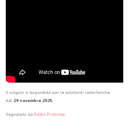
Il singolo è disponibile per le emittenti radiofoniche
dal
29 novembre 2025
.
Segnalato da
Radio Promoter
.