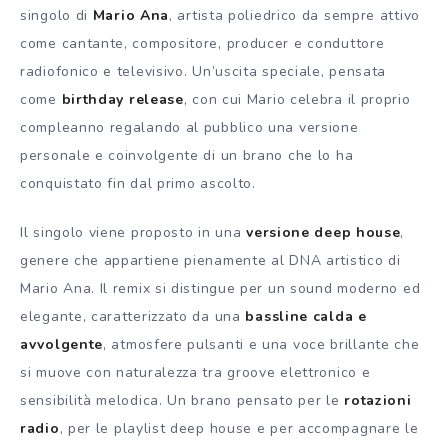
singolo di
Mario Ana
, artista poliedrico da sempre attivo
come cantante, compositore, producer e conduttore
radiofonico e televisivo. Un’uscita speciale, pensata
come
birthday release
, con cui Mario celebra il proprio
compleanno regalando al pubblico una versione
personale e coinvolgente di un brano che lo ha
conquistato fin dal primo ascolto.
Il singolo viene proposto in una
versione deep house
,
genere che appartiene pienamente al DNA artistico di
Mario Ana. Il remix si distingue per un sound moderno ed
elegante, caratterizzato da una
bassline calda e
avvolgente
, atmosfere pulsanti e una voce brillante che
si muove con naturalezza tra groove elettronico e
sensibilità melodica. Un brano pensato per le
rotazioni
radio
, per le playlist deep house e per accompagnare le