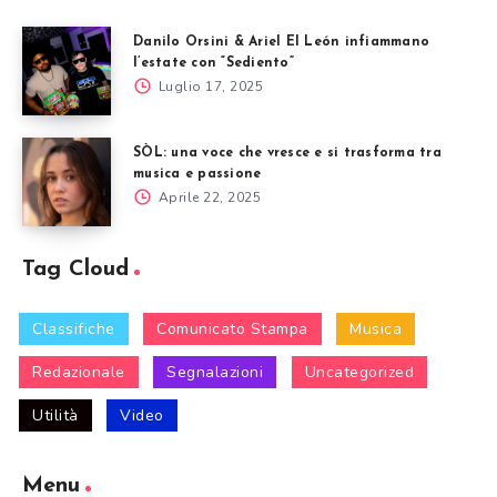
Danilo Orsini & Ariel El León infiammano
l’estate con “Sediento”
Luglio 17, 2025
SÒL: una voce che vresce e si trasforma tra
musica e passione
Aprile 22, 2025
Tag Cloud
Classifiche
Comunicato Stampa
Musica
Redazionale
Segnalazioni
Uncategorized
Utilità
Video
Menu