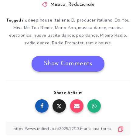
Musica
,
Redazionale
deep house italiana
DJ producer italiano
Do You
,
,
Tagged in:
Miss Me Too Remix
Mario Ana
musica dance
musica
,
,
,
elettronica
nuove uscite dance
pop dance
Promo Radio
,
,
,
,
radio dance
Radio Promoter
remix house
,
,
Show Comments
Share Article: