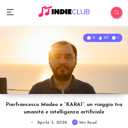
0
177
1
Pierfrancesco Madeo e “KARAI”: un viaggio tra
umanità e intelligenza artificiale
Aprile 3, 2026
1
Min Read