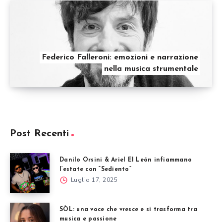
Federico Falleroni: emozioni e narrazione
nella musica strumentale
Post Recenti
Danilo Orsini & Ariel El León infiammano
l’estate con “Sediento”
Luglio 17, 2025
SÒL: una voce che vresce e si trasforma tra
musica e passione