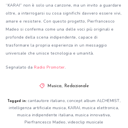
“KARAI” non è solo una canzone, ma un invito a guardare
oltre, a interrogarsi su cosa significhi davvero essere vivi,
amare e resistere. Con questo progetto, Pierfrancesco
Madeo si conferma come una delle voci più originali e
profonde della scena indipendente, capace di
trasformare la propria esperienza in un messaggio
universale che unisce tecnologia e umanità.
Segnalato da
Radio Promoter
.
Musica
,
Redazionale
cantautore italiano
concept album ALCHEMIST
,
,
Tagged in:
intelligenza artificiale musica
KARAI
musica elettronica
,
,
,
musica indipendente italiana
musica innovativa
,
,
Pierfrancesco Madeo
videoclip musicale
,