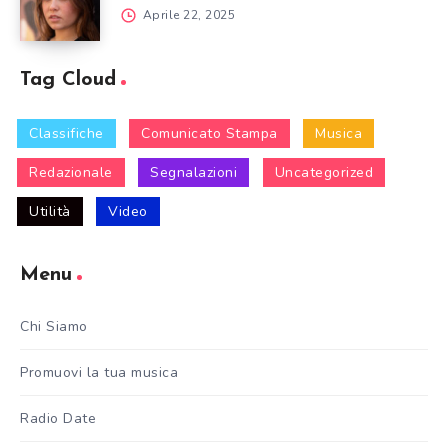
Aprile 22, 2025
Tag Cloud
Classifiche
Comunicato Stampa
Musica
Redazionale
Segnalazioni
Uncategorized
Utilità
Video
Menu
Chi Siamo
Promuovi la tua musica
Radio Date