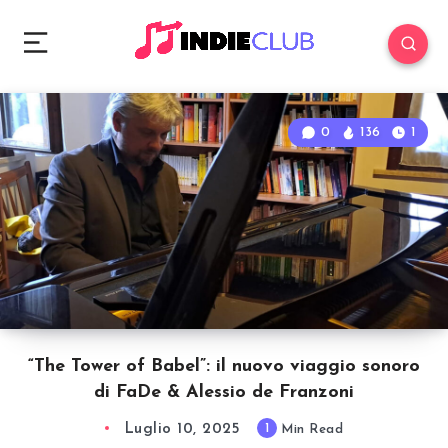
0
136
1
“The Tower of Babel”: il nuovo viaggio sonoro
di FaDe & Alessio de Franzoni
Luglio 10, 2025
1
Min Read