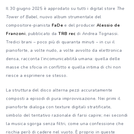
Il 30 giugno 2025 è approdato su tutti i digital store
The
Tower of Babel
, nuovo album strumentale del
compositore-pianista
FaDe
e del producer
Alessio de
Franzoni
, pubblicato da
TRB rec
di Andrea Tognassi.
Tredici brani – poco più di quaranta minuti – in cui il
pianoforte, a volte nudo, a volte avvolto da elettronica
densa, racconta l’incomunicabilità umana: quella delle
masse che sfocia in conflitto e quella intima di chi non
riesce a esprimere se stesso.
La struttura del disco alterna pezzi accuratamente
composti a episodi di pura improvvisazione. Nei primi il
pianoforte dialoga con texture digitali stratificate,
simbolo del tentativo razionale di farsi capire; nei secondi
la musica sgorga senza filtri, come una confessione che
rischia però di cadere nel vuoto. È proprio in queste