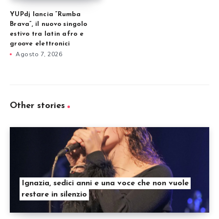
YUPdj lancia “Rumba
Brava”, il nuovo singolo
estivo tra latin afro e
groove elettronici
Agosto 7, 2026
Other stories
Ignazia, sedici anni e una voce che non vuole
restare in silenzio